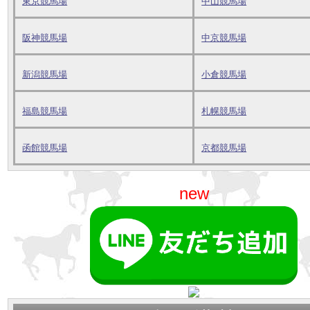
東京競馬場
中山競馬場
阪神競馬場
中京競馬場
新潟競馬場
小倉競馬場
福島競馬場
札幌競馬場
函館競馬場
京都競馬場
new