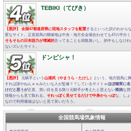
TEBIKI（てびき）
【悪評】
全国47都道府県に現地スタッフを配置
するといった訳のわから
変なサイト。正直競馬の開催地は中央・地方全会場合わせても47の半分
そもそもの日本語力が壊滅的
言ってることも胡散臭いし、的中もしなけれ
ないズレたサイト。
ドンピシャ！
【悪評】
元騎手という
山浦武（やまうら・たけし）
という、地方競馬に
すれば誰やねんｗｗみたいな人が監修？？しているサイトｗ
ほぼ確実に名
けだと思うが
正直、買い目を見る限り元騎手が考えたと思えない
稚拙
な買
情報からも見て取れる。
それっぽく見せてるだけで中身からっぽ
な、しょ
なので利用価値はないと見て良いだろう。
全国競馬場気象情報