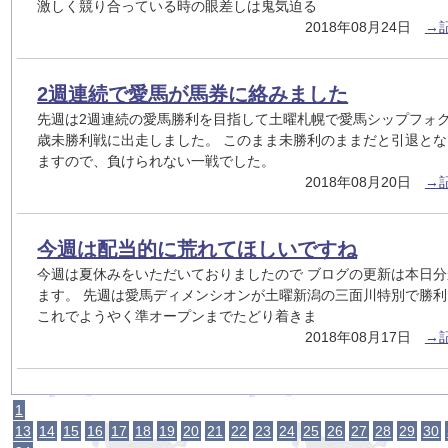
激しく競り合っている時の眼差しは鬼気迫る
2018年08月24日
→
2週連続で愛馬が馬券に絡みました
先週は2週連続の愛馬勝利を目指して土曜札幌で愛馬シップフォク
歳未勝利戦に出走しました。 このまま未勝利のままだと引退と
ますので、負けられない一戦でした。
2018年08月20日
→
今週は配当的に荒れてほしいですね
今週は夏休みをいただいておりましたので ブログの更新は本日
ます。 先週は愛馬ディメンシオンが土曜新潟の三面川特別で勝
これでようやく準オープンまでたどり着きま
2018年08月17日
→
1
13
14
15
16
17
18
19
20
21
22
23
24
25
26
27
28
29
30