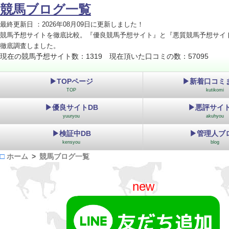
競馬ブログ一覧
最終更新日 ：2026年08月09日に更新しました！
競馬予想サイトを徹底比較。『優良競馬予想サイト』と『悪質競馬予想サイ
徹底調査しました。
現在の競馬予想サイト数：1319 現在頂いた口コミの数：57095
▶TOPページ
▶新着口コミ
TOP
kutikomi
▶優良サイトDB
▶悪評サイト
yuuryou
akuhyou
▶検証中DB
▶管理人ブ
kensyou
blog
ホーム
競馬ブログ一覧
new