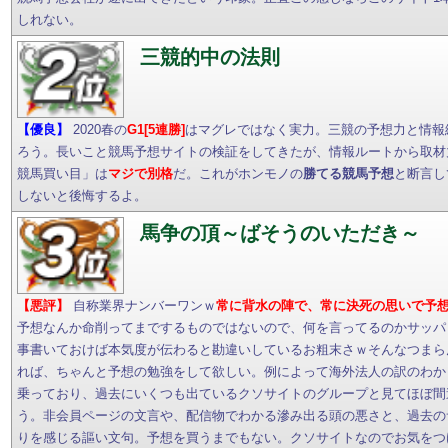
しれない。
三競的中の法則
【優良】
2020春の
G1[5連勝]
はマグレではなく実力。三競の予想力と情報
ろう。長いこと競馬予想サイトの検証をしてきたが、情報ルートから取材
競馬買い目」は
マジで別格
だ。これがホンモノの
勝てる競馬予想
と断言し
しないと後悔するよ。
馬争の頂～ばそうのいただき～
【悪評】
自称業界ナンバーワンｗ
常に背水の陣で、常に決死の思いで予
予想なんか命削ってまでするものではないので、何を言ってるのかサッパ
事書いておけば本気度が伝わると勘違いしているお粗末さｗそんなつまら
れば、ちゃんと予想の勉強をして欲しい。例によって海外法人の訳のわか
乗っており、過去にいくつも出ているクソサイトのグループと見てほぼ間
う。非会員ページの文言や、配信物でわかる滲み出る頭の悪さと、過去の
りを感じる謳い文句。予想を買うまでもない。クソサイトなのでお気をつ