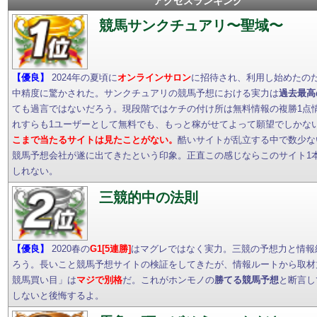
アクセスランキング
競馬サンクチュアリ〜聖域〜
【優良】
2024年の夏頃に
オンラインサロン
に招待され、利用し始めたの
中精度に驚かされた。サンクチュアリの競馬予想における実力は
過去最高
ても過言ではないだろう。現段階ではケチの付け所は無料情報の複勝1点
れすらも1ユーザーとして無料でも、もっと稼がせてよって願望でしかな
こまで当たるサイトは見たことがない。
酷いサイトが乱立する中で数少な
競馬予想会社が遂に出てきたという印象。正直この感じならこのサイト1
しれない。
三競的中の法則
【優良】
2020春の
G1[5連勝]
はマグレではなく実力。三競の予想力と情報
ろう。長いこと競馬予想サイトの検証をしてきたが、情報ルートから取材
競馬買い目」は
マジで別格
だ。これがホンモノの
勝てる競馬予想
と断言し
しないと後悔するよ。