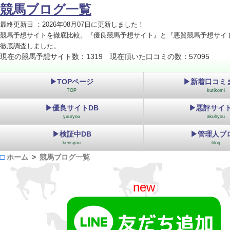
競馬ブログ一覧
最終更新日 ：2026年08月07日に更新しました！
競馬予想サイトを徹底比較。『優良競馬予想サイト』と『悪質競馬予想サイ
徹底調査しました。
現在の競馬予想サイト数：1319 現在頂いた口コミの数：57095
▶TOPページ
▶新着口コミ
TOP
kutikomi
▶優良サイトDB
▶悪評サイト
yuuryou
akuhyou
▶検証中DB
▶管理人ブ
kensyou
blog
ホーム
競馬ブログ一覧
new