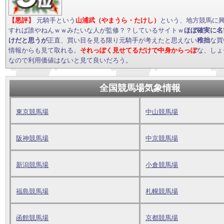
【悪評】
元騎手という
山浦武（やまうら・たけし）
という、地方競馬に
すれば誰やねんｗｗみたいな人が監修？？しているサイトｗ
ほぼ確実に名
けだと思うが
正直、買い目を見る限り元騎手が考えたと思えない
稚拙
な買
情報からも見て取れる。
それっぽく見せてるだけで中身からっぽ
な、しょ
なので利用価値はないと見て良いだろう。
全国競馬場気象情報
東京競馬場
中山競馬場
阪神競馬場
中京競馬場
新潟競馬場
小倉競馬場
福島競馬場
札幌競馬場
函館競馬場
京都競馬場