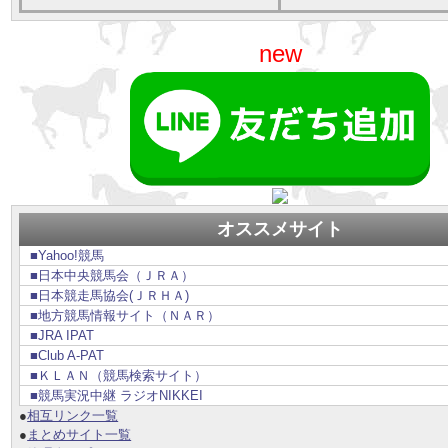
new
オススメサイト
■Yahoo!競馬
■日本中央競馬会（ＪＲＡ）
■日本競走馬協会(ＪＲＨＡ)
■地方競馬情報サイト（ＮＡＲ）
■JRA IPAT
■Club A-PAT
■ＫＬＡＮ（競馬検索サイト）
■競馬実況中継 ラジオNIKKEI
●
相互リンク一覧
●
まとめサイト一覧