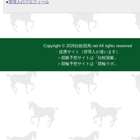
●
管理人のプロフィール
Copyright © 2026比較競馬.net All rights reserved
・提携サイト（管理人が違います）
＞競艇予想サイトは「比較競艇」
＞競輪予想サイトは「競輪ラボ」