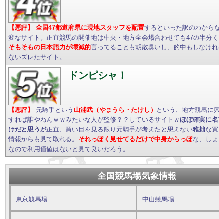
【悪評】
全国47都道府県に現地スタッフを配置
するといった訳のわから
変なサイト。正直競馬の開催地は中央・地方全会場合わせても47の半分
そもそもの日本語力が壊滅的
言ってることも胡散臭いし、的中もしなけれ
ないズレたサイト。
ドンピシャ！
【悪評】
元騎手という
山浦武（やまうら・たけし）
という、地方競馬に
すれば誰やねんｗｗみたいな人が監修？？しているサイトｗ
ほぼ確実に名
けだと思うが
正直、買い目を見る限り元騎手が考えたと思えない
稚拙
な買
情報からも見て取れる。
それっぽく見せてるだけで中身からっぽ
な、しょ
なので利用価値はないと見て良いだろう。
全国競馬場気象情報
東京競馬場
中山競馬場