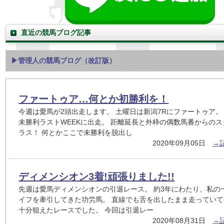
直近の競馬ブログ記事
▶管理人の競馬ブログ（改訂版）
ファートゥア…何とか初勝利を！
今週は愛馬が2頭出走します。 土曜日は新潟7Rにファートゥア。
未勝利ラストWEEKに出走。 距離延長と外枠の偶数馬番からの
ラス！ 何とかここで未勝利を脱出し
2020年09月05日
→
ディメンシオン3着!頑張りました!!
先週は愛馬ディメンシオンの引退レース。 約3年にわたり、私の
イフを牽引してきた功労馬。 直線でも舌を出したまま走っていて
十分狙えたレースでした。 今回は引退レー
2020年08月31日
→