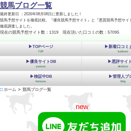
競馬ブログ一覧
最終更新日 ：2026年08月08日に更新しました！
競馬予想サイトを徹底比較。『優良競馬予想サイト』と『悪質競馬予想サイ
徹底調査しました。
現在の競馬予想サイト数：1319 現在頂いた口コミの数：57095
▶TOPページ
▶新着口コミ
TOP
kutikomi
▶優良サイトDB
▶悪評サイト
yuuryou
akuhyou
▶検証中DB
▶管理人ブ
kensyou
blog
ホーム
競馬ブログ一覧
new