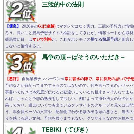
三競的中の法則
【優良】
2020春の
G1[5連勝]
はマグレではなく実力。三競の予想力と情報
ろう。長いこと競馬予想サイトの検証をしてきたが、情報ルートから取材
競馬買い目」は
マジで別格
だ。これがホンモノの
勝てる競馬予想
と断言し
しないと後悔するよ。
馬争の頂～ばそうのいただき～
【悪評】
自称業界ナンバーワンｗ
常に背水の陣で、常に決死の思いで予
予想なんか命削ってまでするものではないので、何を言ってるのかサッパ
事書いておけば本気度が伝わると勘違いしているお粗末さｗそんなつまら
れば、ちゃんと予想の勉強をして欲しい。例によって海外法人の訳のわか
乗っており、過去にいくつも出ているクソサイトのグループと見てほぼ間
う。非会員ページの文言や、配信物でわかる滲み出る頭の悪さと、過去の
りを感じる謳い文句。予想を買うまでもない。クソサイトなのでお気をつ
TEBIKI（てびき）