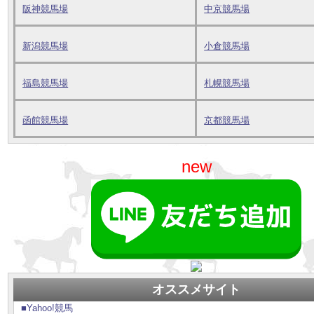
阪神競馬場
中京競馬場
新潟競馬場
小倉競馬場
福島競馬場
札幌競馬場
函館競馬場
京都競馬場
new
オススメサイト
■Yahoo!競馬