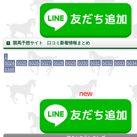
競馬予想サイト 口コミ新着情報まとめ
1
5024
5025
5026
5027
5028
5029
5030
5031
5032
5033
5034
5348
new