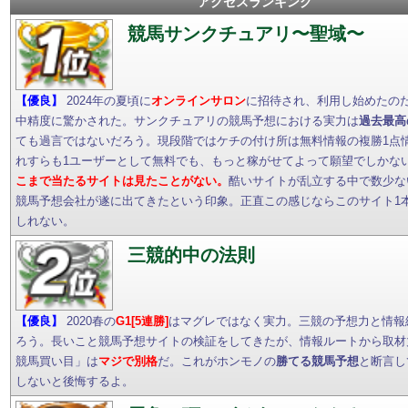
アクセスランキング
競馬サンクチュアリ〜聖域〜
【優良】
2024年の夏頃に
オンラインサロン
に招待され、利用し始めたの
中精度に驚かされた。サンクチュアリの競馬予想における実力は
過去最高
ても過言ではないだろう。現段階ではケチの付け所は無料情報の複勝1点
れすらも1ユーザーとして無料でも、もっと稼がせてよって願望でしかな
こまで当たるサイトは見たことがない。
酷いサイトが乱立する中で数少な
競馬予想会社が遂に出てきたという印象。正直この感じならこのサイト1
しれない。
三競的中の法則
【優良】
2020春の
G1[5連勝]
はマグレではなく実力。三競の予想力と情報
ろう。長いこと競馬予想サイトの検証をしてきたが、情報ルートから取材
競馬買い目」は
マジで別格
だ。これがホンモノの
勝てる競馬予想
と断言し
しないと後悔するよ。