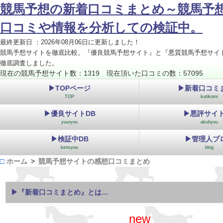
競馬予想の新着口コミまとめ～競馬予
口コミや情報を分析しての検証中。
最終更新日 ：2026年08月06日に更新しました！
競馬予想サイトを徹底比較。『優良競馬予想サイト』と『悪質競馬予想サイ
徹底調査しました。
現在の競馬予想サイト数：1319 現在頂いた口コミの数：57095
▶TOPページ
▶新着口コミ
TOP
kutikomi
▶優良サイトDB
▶悪評サイト
yuuryou
akuhyou
▶検証中DB
▶管理人ブ
kensyou
blog
ホーム
競馬予想サイトの感想口コミまとめ
▶『新着口コミまとめ』とは…
new