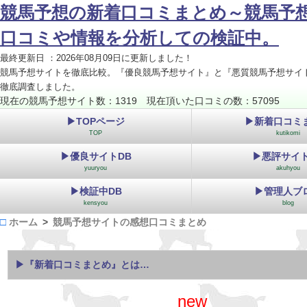
競馬予想の新着口コミまとめ～競馬予
口コミや情報を分析しての検証中。
最終更新日 ：2026年08月09日に更新しました！
競馬予想サイトを徹底比較。『優良競馬予想サイト』と『悪質競馬予想サイ
徹底調査しました。
現在の競馬予想サイト数：1319 現在頂いた口コミの数：57095
▶TOPページ
▶新着口コミ
TOP
kutikomi
▶優良サイトDB
▶悪評サイト
yuuryou
akuhyou
▶検証中DB
▶管理人ブ
kensyou
blog
ホーム
競馬予想サイトの感想口コミまとめ
▶『新着口コミまとめ』とは…
new