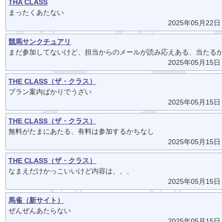
THA CLASS
まったくあたない
2025年05月22
競馬サンクチュアリ
まだ参加してないけど、担当からのメールが読み応えある、当たる
2025年05月15
THE CLASS（ザ・クラス）
プラン案内ばかりでうざい
2025年05月15
THE CLASS（ザ・クラス）
無料がたまにあたる、有料は参加するかちなし
2025年05月15
THE CLASS（ザ・クラス）
なまえだけかっこいいけど内容は、、、
2025年05月15
馬雀（新サイト）
ぜんぜんあたらない
2025年05月15