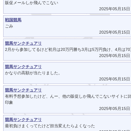
販促メールしか飛んでこない
2025年05月15
戦国競馬
ごみ
2025年05月15
競馬サンクチュアリ
2月から参加してるけど初月は20万円勝ち3月は5万円負け、4月は7
2025年05月15
競馬サンクチュアリ
かなりの高額が当たりました。
2025年05月15
競馬サンクチュアリ
有料予想参加したけど、んー、他の販促しか飛んでこないサイトに
印象
2025年05月15
競馬サンクチュアリ
最初負けまくってたけど担当変えたらよくなった