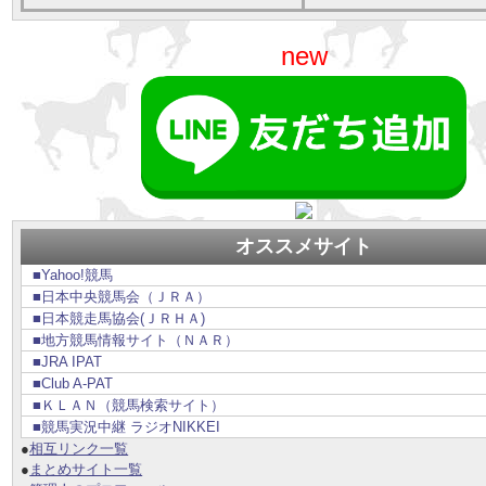
new
オススメサイト
■Yahoo!競馬
■日本中央競馬会（ＪＲＡ）
■日本競走馬協会(ＪＲＨＡ)
■地方競馬情報サイト（ＮＡＲ）
■JRA IPAT
■Club A-PAT
■ＫＬＡＮ（競馬検索サイト）
■競馬実況中継 ラジオNIKKEI
●
相互リンク一覧
●
まとめサイト一覧