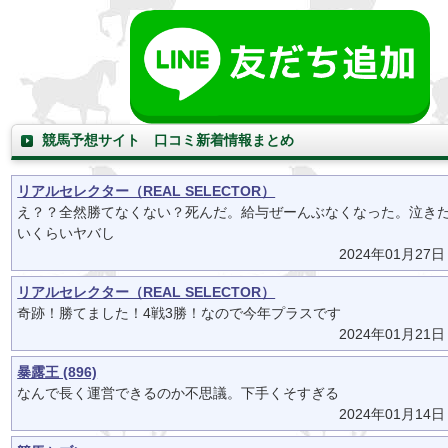
競馬予想サイト 口コミ新着情報まとめ
リアルセレクター（REAL SELECTOR）
え？？全然勝てなくない？死んだ。給与ぜーんぶなくなった。泣き
いくらいヤバし
2024年01月27
リアルセレクター（REAL SELECTOR）
奇跡！勝てました！4戦3勝！なので今年プラスです
2024年01月21
暴露王 (896)
なんで長く運営できるのか不思議。下手くそすぎる
2024年01月14