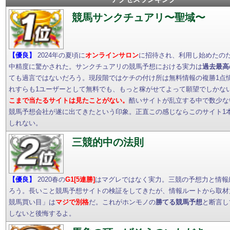
競馬サンクチュアリ〜聖域〜
【優良】
2024年の夏頃に
オンラインサロン
に招待され、利用し始めたの
中精度に驚かされた。サンクチュアリの競馬予想における実力は
過去最高
ても過言ではないだろう。現段階ではケチの付け所は無料情報の複勝1点
れすらも1ユーザーとして無料でも、もっと稼がせてよって願望でしかな
こまで当たるサイトは見たことがない。
酷いサイトが乱立する中で数少な
競馬予想会社が遂に出てきたという印象。正直この感じならこのサイト1
しれない。
三競的中の法則
【優良】
2020春の
G1[5連勝]
はマグレではなく実力。三競の予想力と情報
ろう。長いこと競馬予想サイトの検証をしてきたが、情報ルートから取材
競馬買い目」は
マジで別格
だ。これがホンモノの
勝てる競馬予想
と断言し
しないと後悔するよ。