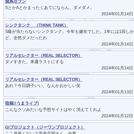
競馬セブン
SとかAとかまったくあてにならん。ダメダメ。
2024年01月14
シンクタンク （THINK TANK）
S級が当たらないシンクタンク。今年も健在でした。1年には1回し
ど。全然ダメだったわ
2024年01月14
リアルセレクター（REAL SELECTOR）
ダメすぎた。来週ラストにする
2024年01月14
リアルセレクター（REAL SELECTOR）
あれ？今日調子いい。なんかおかしい笑
2024年01月13
投稿!!うまライブ!
こんなクソみたいな予想サイトはやく消えてくれよ
2024年01月12
GIプロジェクト（ジーワンプロジェクト）
ここ息長くない？坂井千明さん、合掌。