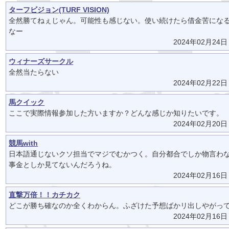
ターフビジョン(TURF VISION)
全然勝てねぇじゃん。可能性も感じない。使い続けたら借金苦にな
なー
2024年02月24
ウィナーズサークル
全然当たらない
2024年02月22
馬クイック
ここで実際情報参加した方いますか？どんな感じか知りたいです。
2024年02月20
競馬with
日本語通じないクソ担当でマジでむかつく。自分都合でしか物言わ
事金としか見てないんだろうね。
2024年02月16
直撃万倍！！カチカク
どこが勝ち確なのか全くわからん。ふざけた予想ばかリ出しやがっ
2024年02月16