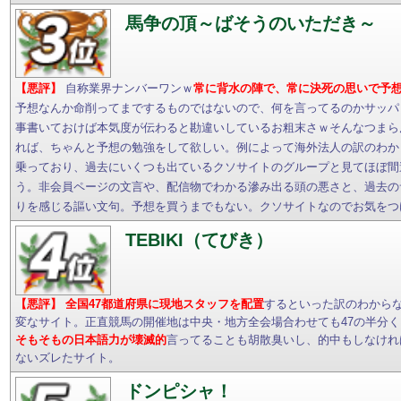
馬争の頂～ばそうのいただき～
【悪評】
自称業界ナンバーワンｗ
常に背水の陣で、常に決死の思いで予
予想なんか命削ってまでするものではないので、何を言ってるのかサッパ
事書いておけば本気度が伝わると勘違いしているお粗末さｗそんなつまら
れば、ちゃんと予想の勉強をして欲しい。例によって海外法人の訳のわか
乗っており、過去にいくつも出ているクソサイトのグループと見てほぼ間
う。非会員ページの文言や、配信物でわかる滲み出る頭の悪さと、過去の
りを感じる謳い文句。予想を買うまでもない。クソサイトなのでお気をつ
TEBIKI（てびき）
【悪評】
全国47都道府県に現地スタッフを配置
するといった訳のわから
変なサイト。正直競馬の開催地は中央・地方全会場合わせても47の半分
そもそもの日本語力が壊滅的
言ってることも胡散臭いし、的中もしなけれ
ないズレたサイト。
ドンピシャ！