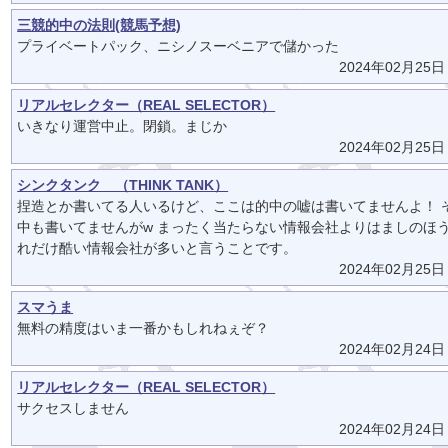
三競的中の法則(競馬予想)
プライベートパック、ニシノスーベニアで儲かった
2024年02月25
リアルセレクター（REAL SELECTOR）
いきなり運営中止。閉鎖。まじか
2024年02月25
シンクタンク （THINK TANK）
捏造とか書いてる人いるけど、ここは的中の嘘は書いてませんよ！ 
中も書いてませんがw まったく当たらない情報会社よりはましのほう
れだけ酷い情報会社が多いと言うことです。
2024年02月25
スマうま
無料の精度はいま一番かもしれねぇぞ？
2024年02月24
リアルセレクター（REAL SELECTOR）
サクセスしません
2024年02月24