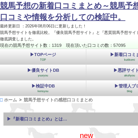
競馬予想の新着口コミまとめ～競馬予
口コミや情報を分析しての検証中。
最終更新日 ：2026年08月06日に更新しました！
競馬予想サイトを徹底比較。『優良競馬予想サイト』と『悪質競馬予想サイ
徹底調査しました。
現在の競馬予想サイト数：1319 現在頂いた口コミの数：57095
▶TOPページ
▶新着口コミ
TOP
kutikomi
▶優良サイトDB
▶悪評サイト
yuuryou
akuhyou
▶検証中DB
▶管理人ブ
kensyou
blog
ホーム
競馬予想サイトの感想口コミまとめ
▶『新着口コミまとめ』とは…
new