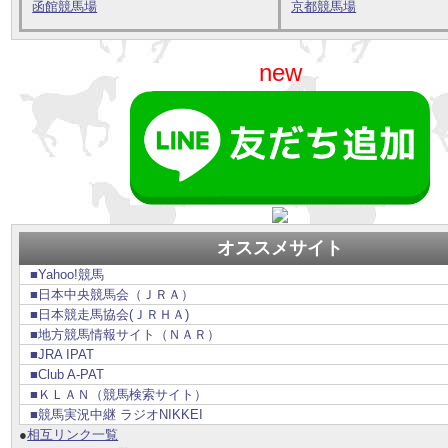
函館競馬場
京都競馬場
new
オススメサイト
■Yahoo!競馬
■日本中央競馬会（ＪＲＡ）
■日本競走馬協会(ＪＲＨＡ)
■地方競馬情報サイト（ＮＡＲ）
■JRA IPAT
■Club A-PAT
■ＫＬＡＮ（競馬検索サイト）
■競馬実況中継 ラジオNIKKEI
●
相互リンク一覧