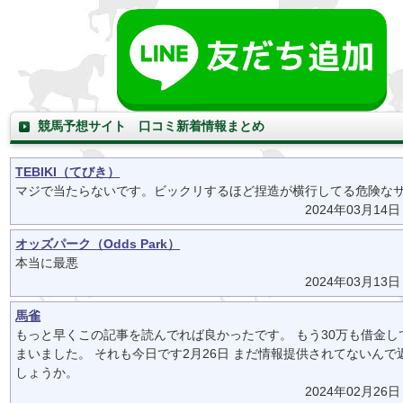
競馬予想サイト 口コミ新着情報まとめ
TEBIKI（てびき）
マジで当たらないです。ビックリするほど捏造が横行してる危険な
2024年03月14
オッズパーク（Odds Park）
本当に最悪
2024年03月13
馬雀
もっと早くこの記事を読んでれば良かったです。 もう30万も借金し
まいました。 それも今日です2月26日 まだ情報提供されてないんで
しょうか。
2024年02月26