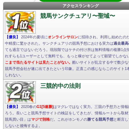
アクセスランキング
競馬サンクチュアリ〜聖域〜
【優良】
2024年の夏頃に
オンラインサロン
に招待され、利用し始めたの
中精度に驚かされた。サンクチュアリの競馬予想における実力は
過去最高
ても過言ではないだろう。現段階ではケチの付け所は無料情報の複勝1点
れすらも1ユーザーとして無料でも、もっと稼がせてよって願望でしかな
こまで当たるサイトは見たことがない。
酷いサイトが乱立する中で数少な
競馬予想会社が遂に出てきたという印象。正直この感じならこのサイト1
しれない。
三競的中の法則
【優良】
2020春の
G1[5連勝]
はマグレではなく実力。三競の予想力と情報
ろう。長いこと競馬予想サイトの検証をしてきたが、情報ルートから取材
競馬買い目」は
マジで別格
だ。これがホンモノの
勝てる競馬予想
と断言し
しないと後悔するよ。