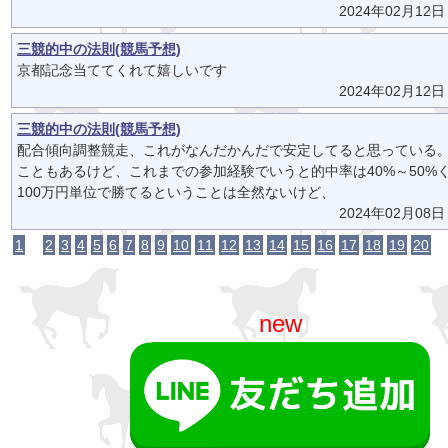
2024年02月12
三競的中の法則(競馬予想)
京都記念当ててくれて嬉しいです
2024年02月12
三競的中の法則(競馬予想)
配合傾向調整競走、これがなんだかんだで安定してると思っている
こともあるけど、これまでの参加経験でいうと的中率は40%～50%
100万円単位で勝てるということは全然ないけど、
2024年02月08
1
2
3
4
5
6
7
8
9
10
11
12
13
14
15
16
17
18
19
20
new