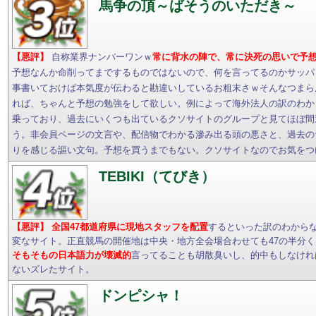
馬争の頂～ばそうのいただき～
【悪評】
自称業界ナンバーワンｗ
常に背水の陣で、常に決死の思いで予
予想なんか命削ってまでするものではないので、何を言ってるのかサッパ
事書いておけば本気度が伝わると勘違いしているお粗末さｗそんなつまら
れば、ちゃんと予想の勉強をして欲しい。例によって海外法人の訳のわか
乗っており、過去にいくつも出ているクソサイトのグループと見てほぼ間
う。非会員ページの文言や、配信物でわかる滲み出る頭の悪さと、過去の
りを感じる謳い文句。予想を買うまでもない。クソサイトなのでお気をつ
TEBIKI（てびき）
【悪評】
全国47都道府県に現地スタッフを配置
するといった訳のわから
変なサイト。正直競馬の開催地は中央・地方全会場合わせても47の半分
そもそもの日本語力が壊滅的
言ってることも胡散臭いし、的中もしなけれ
ないズレたサイト。
ドンピシャ！