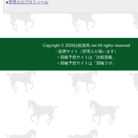
●
管理人のプロフィール
Copyright © 2026比較競馬.net All rights reserved
・提携サイト（管理人が違います）
＞競艇予想サイトは「比較競艇」
＞競輪予想サイトは「競輪ラボ」