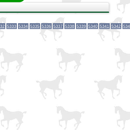
32
5333
5334
5335
5336
5337
5338
5339
5340
5341
5342
534