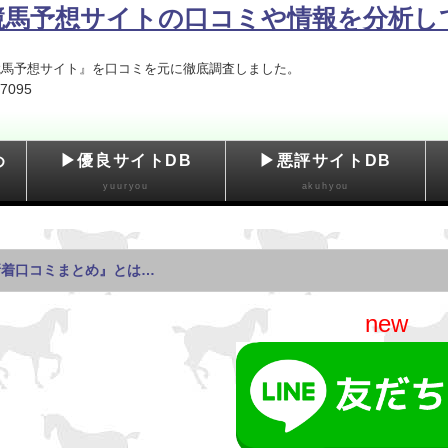
競馬予想サイトの口コミや情報を分析し
競馬予想サイト』を口コミを元に徹底調査しました。
095
め
▶優良サイトDB
▶悪評サイトDB
yuuryou
akuhyou
新着口コミまとめ』とは…
new