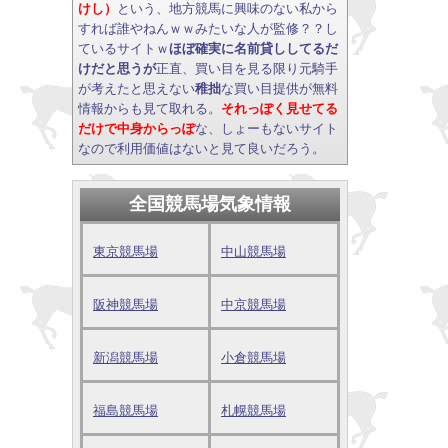
けし）
という、地方競馬に興味のない私から
すれば誰やねんｗｗみたいな人が監修？？し
ているサイトｗ
ほぼ確実に名前貸ししてるだ
けだと思うが
正直、買い目を見る限り元騎手
が考えたと思えない
稚拙
な買い目提供が無料
情報からも見て取れる。
それっぽく見せてる
だけで中身からっぽ
な、しょーもないサイト
なので利用価値はないと見て良いだろう。
全国競馬場気象情報
東京競馬場
中山競馬場
阪神競馬場
中京競馬場
新潟競馬場
小倉競馬場
福島競馬場
札幌競馬場