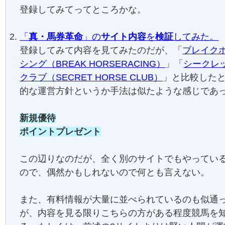
登録してみてってところかな。
「
真・馬券革命
」の
サイト内容
を
検証
してみた。
登録してみて内容を見てみたのだが、「
ブレイク
シング（BREAK HORSERACING）
」「
シークレ
クラブ（SECRET HORSE CLUB）
」と比較した
的な運営方針というか手法は似たような感じであ
新規優待
ポイントプレゼント
この辺りなのだが、全く別のサイトでもやってい
ので、偶然かもしれないので何とも言えない。
また、有料情報が大量に並べられているのも似通
が、内容を見る限りこちらの方がある程度競馬を