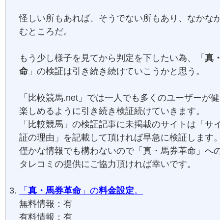
怪しい所もあれば、そうでない所もあり、なかな
むところだ。
もう少し様子を見てから判定を下したい為、「
真
命
」の検証は引き続き続けていこうかと思う。
「比較競馬.net」では一人でも多くのユーザーが
楽しめるように引き続き検証続けていきます。
「比較競馬」の検証記事に未掲載のサイトは「サ
証の理由」を記載して頂ければ早急に検証します
僅かな情報でも構わないので「真・馬券革命」へ
タレコミの提供にご協力頂ければ幸いです。
「
真・馬券革命
」の
料金設定
。
無料情報：有
有料情報：有