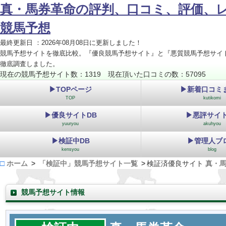
真・馬券革命の評判、口コミ、評価、
競馬予想
最終更新日 ：2026年08月08日に更新しました！
競馬予想サイトを徹底比較。『優良競馬予想サイト』と『悪質競馬予想サイ
徹底調査しました。
現在の競馬予想サイト数：1319 現在頂いた口コミの数：57095
▶TOPページ
▶新着口コミ
TOP
kutikomi
▶優良サイトDB
▶悪評サイト
yuuryou
akuhyou
▶検証中DB
▶管理人ブ
kensyou
blog
ホーム
「検証中」競馬予想サイト一覧
検証済優良サイト
真・
競馬予想サイト情報