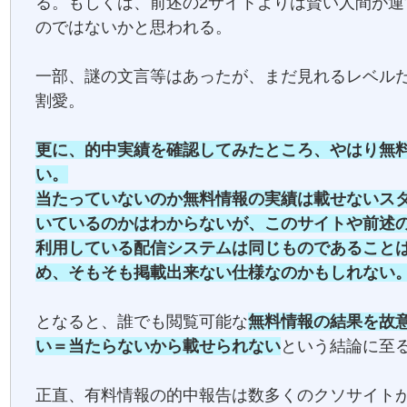
る。もしくは、前述の2サイトよりは賢い人間が運
のではないかと思われる。
一部、謎の文言等はあったが、まだ見れるレベル
割愛。
更に、的中実績を確認してみたところ、やはり無
い。
当たっていないのか無料情報の実績は載せないス
いているのかはわからないが、このサイトや前述の
利用している配信システムは同じものであること
め、そもそも掲載出来ない仕様なのかもしれない
となると、誰でも閲覧可能な
無料情報の結果を故
い＝当たらないから載せられない
という結論に至
正直、有料情報の的中報告は数多くのクソサイト