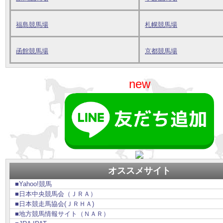
福島競馬場
札幌競馬場
函館競馬場
京都競馬場
new
オススメサイト
■Yahoo!競馬
■日本中央競馬会（ＪＲＡ）
■日本競走馬協会(ＪＲＨＡ)
■地方競馬情報サイト（ＮＡＲ）