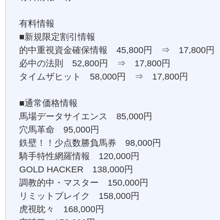
有料情報
■新規限定割引情報
的中重視資金確保情報 45,800円 ⇒ 17,800円
必中の法則 52,800円 ⇒ 17,800円
タイムザヒット 58,000円 ⇒ 17,800円
■通常価格情報
馬場データサイエンス 85,000円
穴馬革命 95,000円
鉄壁！！少点数勝負馬券 98,000円
騎手特性網羅情報 120,000円
GOLD HACKER 138,000円
調教的中・マスター 150,000円
リミットブレイク 158,000円
虎視眈々 168,000円