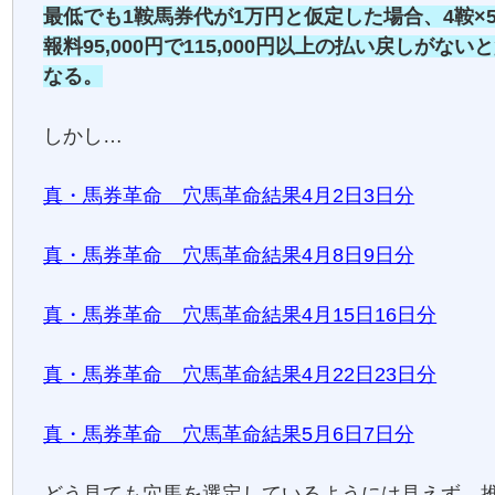
最低でも1鞍馬券代が1万円と仮定した場合、4鞍×5,
報料95,000円で115,000円以上の払い戻しがな
なる。
しかし…
真・馬券革命 穴馬革命結果4月2日3日分
真・馬券革命 穴馬革命結果4月8日9日分
真・馬券革命 穴馬革命結果4月15日16日分
真・馬券革命 穴馬革命結果4月22日23日分
真・馬券革命 穴馬革命結果5月6日7日分
どう見ても穴馬を選定しているようには見えず、