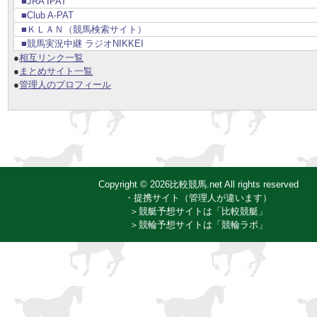
■JRA IPAT
■Club A-PAT
■ＫＬＡＮ（競馬検索サイト）
■競馬実況中継 ラジオNIKKEI
●
相互リンク一覧
●
まとめサイト一覧
●
管理人のプロフィール
Copyright © 2026比較競馬.net All rights reserved
・提携サイト（管理人が違います）
＞競艇予想サイトは「比較競艇」
＞競輪予想サイトは「競輪ラボ」