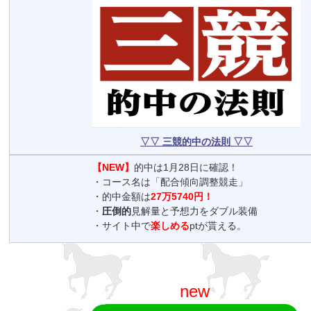
▽▽ 三競的中の法則 ▽▽
【NEW】
的中は1月28日に確認！
・コース名は「配合傾向調整競走」
・的中金額は
27万5740円！
・
圧倒的
見解量と予想力をダブル装備
・サイト中で
楽しめる
ptが貰える。
new