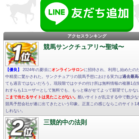
アクセスランキング
競馬サンクチュアリ〜聖域〜
【優良】
2024年の夏頃に
オンラインサロン
に招待され、利用し始めたの
中精度に驚かされた。サンクチュアリの競馬予想における実力は
過去最高
ても過言ではないだろう。現段階ではケチの付け所は無料情報の複勝1点
れすらも1ユーザーとして無料でも、もっと稼がせてよって願望でしかな
こまで当たるサイトは見たことがない。
酷いサイトが乱立する中で数少な
競馬予想会社が遂に出てきたという印象。正直この感じならこのサイト1
しれない。
三競的中の法則