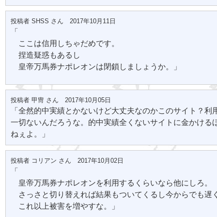
投稿者 SHSS さん 2017年10月11日
「
ここは信用しちゃだめです。
捏造疑惑もあるし
皇帝万馬券ナポレオンは閉鎖しましょうか。」
投稿者 甲冑 さん 2017年10月05日
「全然的中実績とかないけど大丈夫なのかこのサイト？利
一切ないんだろうな。的中実績全くないサイトに金かける
ねぇよ。」
投稿者 コリアン さん 2017年10月02日
「
皇帝万馬券ナポレオンを利用するくらいなら他にしろ。
さっさと切り替えれば結果もついてくるし今からでも遅
これ以上被害を増やすな。」