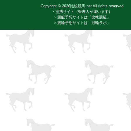
Copyright © 2026比較競馬.net All rights reserved
・提携サイト（管理人が違います）
＞競艇予想サイトは「比較競艇」
＞競輪予想サイトは「競輪ラボ」