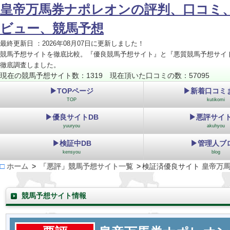
皇帝万馬券ナポレオンの評判、口コミ
ビュー、競馬予想
最終更新日 ：2026年08月07日に更新しました！
競馬予想サイトを徹底比較。『優良競馬予想サイト』と『悪質競馬予想サイ
徹底調査しました。
現在の競馬予想サイト数：1319 現在頂いた口コミの数：57095
▶TOPページ
▶新着口コミ
TOP
kutikomi
▶優良サイトDB
▶悪評サイト
yuuryou
akuhyou
▶検証中DB
▶管理人ブ
kensyou
blog
ホーム
「悪評」競馬予想サイト一覧
検証済優良サイト
皇帝万
競馬予想サイト情報