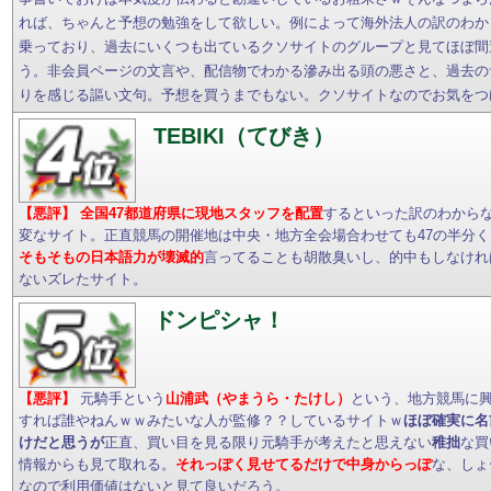
れば、ちゃんと予想の勉強をして欲しい。例によって海外法人の訳のわか
乗っており、過去にいくつも出ているクソサイトのグループと見てほぼ間
う。非会員ページの文言や、配信物でわかる滲み出る頭の悪さと、過去の
りを感じる謳い文句。予想を買うまでもない。クソサイトなのでお気をつ
TEBIKI（てびき）
【悪評】
全国47都道府県に現地スタッフを配置
するといった訳のわから
変なサイト。正直競馬の開催地は中央・地方全会場合わせても47の半分
そもそもの日本語力が壊滅的
言ってることも胡散臭いし、的中もしなけれ
ないズレたサイト。
ドンピシャ！
【悪評】
元騎手という
山浦武（やまうら・たけし）
という、地方競馬に
すれば誰やねんｗｗみたいな人が監修？？しているサイトｗ
ほぼ確実に名
けだと思うが
正直、買い目を見る限り元騎手が考えたと思えない
稚拙
な買
情報からも見て取れる。
それっぽく見せてるだけで中身からっぽ
な、しょ
なので利用価値はないと見て良いだろう。