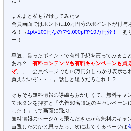
だ！
まんまと私も登録してみたｗ
会員画面ではホントに10万円分のポイントが付与
る！→
1pt=100円なので1,000ptで10万円分！
あり
ー！
早速、貰ったポイントで有料予想を買ってみるこ
あれ？
有料コンテンツも有料キャンペーンも買
ぞ
。。 会員ページでも10万円分しっかり表示さ
買えないぞ・・・。話しと違うだろこれ！？
そもそも無料情報の導線もおかしくて、無料キャ
てボタンを押すと「先着50名限定のキャンペーン
した！」って画面に飛ぶ。
無料情報のページから飛んだきたから無料のキャ
当選したのかと思ったら、次に出てくるページは