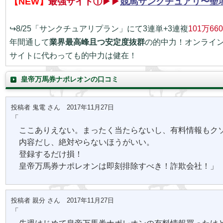
【NEW】
最強サイト①▶▶
競馬サンクチュアリ〜聖
↪8/25「サンクチュアリプラン」にて3連単+3連複
101万66
年間通して
業界最高峰且つ安定度抜群
の的中力！オンライ
サイトに代わっても的中力は健在！
皇帝万馬券ナポレオンの口コミ
投稿者 鬼電 さん 2017年11月27日
「
ここありえない。まったく当たらないし、有料情報もク
内容だし、絶対やらないほうがいい。
登録するだけ損！
皇帝万馬券ナポレオンは即刻排除すべき！詐欺会社！」
投稿者 親分 さん 2017年11月27日
「