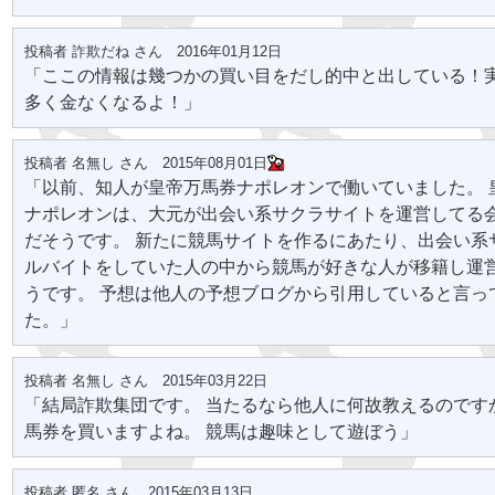
投稿者 詐欺だね さん 2016年01月12日
「ここの情報は幾つかの買い目をだし的中と出している！
多く金なくなるよ！」
投稿者 名無し さん 2015年08月01日
「以前、知人が皇帝万馬券ナポレオンで働いていました。 
ナポレオンは、大元が出会い系サクラサイトを運営してる
だそうです。 新たに競馬サイトを作るにあたり、出会い系
ルバイトをしていた人の中から競馬が好きな人が移籍し運
うです。 予想は他人の予想ブログから引用していると言っ
た。」
投稿者 名無し さん 2015年03月22日
「結局詐欺集団です。 当たるなら他人に何故教えるのです
馬券を買いますよね。 競馬は趣味として遊ぼう」
投稿者 匿名 さん 2015年03月13日