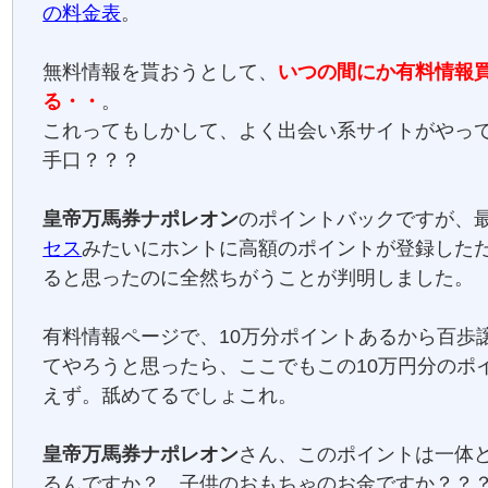
の料金表
。
無料情報を貰おうとして、
いつの間にか有料情報
る・・
。
これってもしかして、よく出会い系サイトがやっ
手口？？？
皇帝万馬券ナポレオン
のポイントバックですが、
セス
みたいにホントに高額のポイントが登録した
ると思ったのに全然ちがうことが判明しました。
有料情報ページで、10万分ポイントあるから百歩
てやろうと思ったら、ここでもこの10万円分のポ
えず。舐めてるでしょこれ。
皇帝万馬券ナポレオン
さん、このポイントは一体
るんですか？ 子供のおもちゃのお金ですか？？