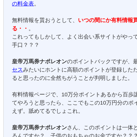
の料金表
。
無料情報を貰おうとして、
いつの間にか有料情報
る・・
。
これってもしかして、よく出会い系サイトがやっ
手口？？？
皇帝万馬券ナポレオン
のポイントバックですが、
セス
みたいにホントに高額のポイントが登録した
ると思ったのに全然ちがうことが判明しました。
有料情報ページで、10万分ポイントあるから百歩
てやろうと思ったら、ここでもこの10万円分のポ
えず。舐めてるでしょこれ。
皇帝万馬券ナポレオン
さん、このポイントは一体
るんですか？ 子供のおもちゃのお金ですか？？