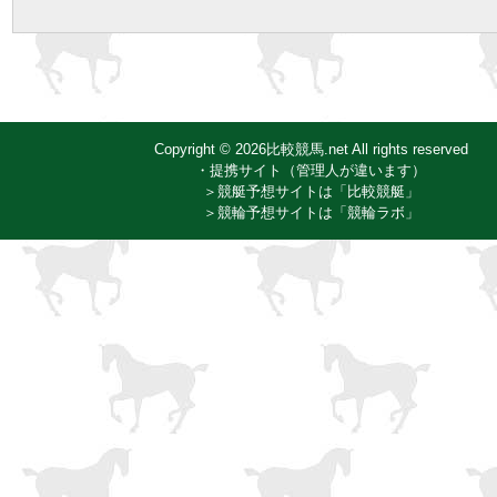
Copyright © 2026比較競馬.net All rights reserved
・提携サイト（管理人が違います）
＞競艇予想サイトは「比較競艇」
＞競輪予想サイトは「競輪ラボ」