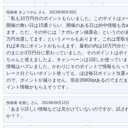
投稿者 きょうやん さん 2013年09月29日
「私も10万円分のポイントもらいました。このサイトはメ
開催の無い日は15通ぐらい、開催のある日は的中情報も含め
ます。ただ、その中には「ナポレオン抽選会」というのが
万円当選してます」というメールもあります。これは受取
れば本当にポイントがもらえます。最初の内は10万円分だ
のまにか3万円分に変わっていました。そのポイントはポ
ちゃんと使えましたよ。キャンペーンは1回しか使ってい
情報はハズレました。かわりにそのポイントで情報もらって
レース分ぐらいポイント使っても、ほぼ毎日ポイント当選
ので、ポイントが減りません。現在26800ptあるのでまだ
イント情報がもらえそうです」
投稿者 名無し さん 2013年09月12日
「あまり詳しい情報などは見かけていないのですが、試さ
か？？」