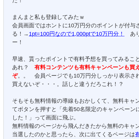
だ！
まんまと私も登録してみたｗ
会員画面ではホントに10万円分のポイントが付与
る！→
1pt=100円なので1,000ptで10万円分！
あり
ー！
早速、貰ったポイントで有料予想を買ってみるこ
あれ？
有料コンテンツも有料キャンペーンも買
ぞ
。。 会員ページでも10万円分しっかり表示さ
買えないぞ・・・。話しと違うだろこれ！？
そもそも無料情報の導線もおかしくて、無料キャ
てボタンを押すと「先着50名限定のキャンペーン
した！」って画面に飛ぶ。
無料情報のページから飛んだきたから無料のキャ
当選したのかと思ったら、次に出てくるページは