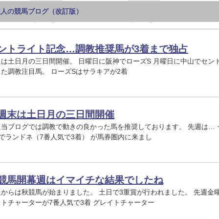
理人の競馬ブログ（改訂版）
ントライト記念…調教推奨馬が3着まで独占
週は土日月の三日間開催。 日曜日に阪神でローズS 月曜日に中山でセン
した調教注目馬。 ローズSはサラキアが2着
週末は土日月の三日間開催
週当ブログでは調教で動きの良かった馬を推奨しております。 先週は… 
でランドネ（7番人気で3着） が馬券圏内に来まし
競馬開幕週はイマイチな結果でしたね
週からは秋競馬が始まりました。 土日で3重賞が行われました。 先週金
イトチャーターが7番人気で3着 グレイトチャーター