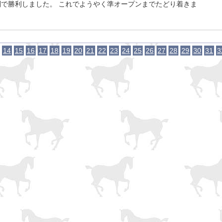
別で勝利しました。 これでようやく準オープンまでたどり着きま
14
15
16
17
18
19
20
21
22
23
24
25
26
27
28
29
30
31
3