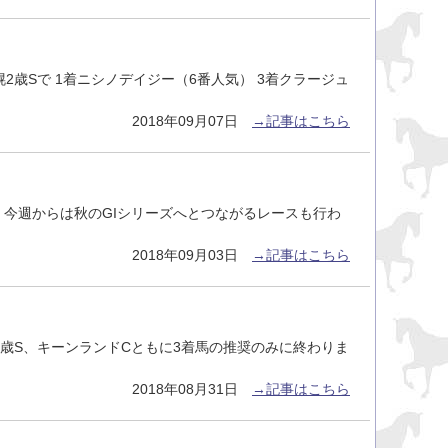
歳Sで 1着ニシノデイジー（6番人気） 3着クラージュ
2018年09月07日
→記事はこちら
 今週からは秋のGIシリーズへとつながるレースも行わ
2018年09月03日
→記事はこちら
歳S、キーンランドCともに3着馬の推奨のみに終わりま
2018年08月31日
→記事はこちら