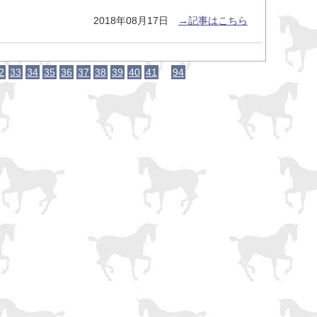
2018年08月17日
→記事はこちら
2
33
34
35
36
37
38
39
40
41
94