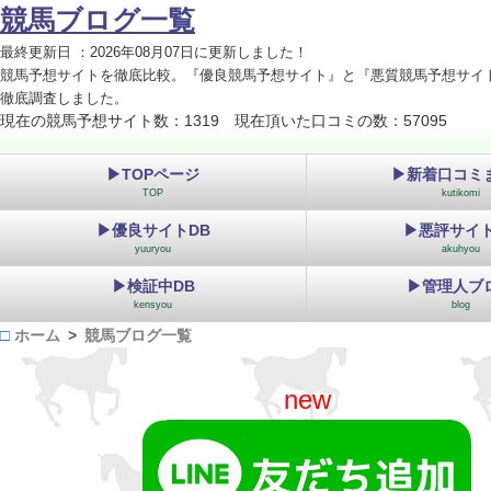
競馬ブログ一覧
最終更新日 ：2026年08月07日に更新しました！
競馬予想サイトを徹底比較。『優良競馬予想サイト』と『悪質競馬予想サイ
徹底調査しました。
現在の競馬予想サイト数：1319 現在頂いた口コミの数：57095
▶TOPページ
▶新着口コミ
TOP
kutikomi
▶優良サイトDB
▶悪評サイト
yuuryou
akuhyou
▶検証中DB
▶管理人ブ
kensyou
blog
ホーム
競馬ブログ一覧
new