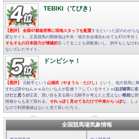
TEBIKI（てびき）
【悪評】
全国47都道府県に現地スタッフを配置
するといった訳のわから
変なサイト。正直競馬の開催地は中央・地方全会場合わせても47の半分
そもそもの日本語力が壊滅的
言ってることも胡散臭いし、的中もしなけれ
ないズレたサイト。
ドンピシャ！
【悪評】
元騎手という
山浦武（やまうら・たけし）
という、地方競馬に
すれば誰やねんｗｗみたいな人が監修？？しているサイトｗ
ほぼ確実に名
けだと思うが
正直、買い目を見る限り元騎手が考えたと思えない
稚拙
な買
情報からも見て取れる。
それっぽく見せてるだけで中身からっぽ
な、しょ
なので利用価値はないと見て良いだろう。
全国競馬場気象情報