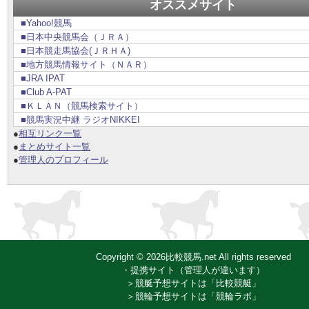
オススメサイト
■Yahoo!競馬
■日本中央競馬会（ＪＲＡ）
■日本競走馬協会(ＪＲＨＡ)
■地方競馬情報サイト（ＮＡＲ）
■JRA IPAT
■Club A-PAT
■ＫＬＡＮ（競馬検索サイト）
■競馬実況中継 ラジオNIKKEI
●
相互リンク一覧
●
まとめサイト一覧
●
管理人のプロフィール
Copyright © 2026比較競馬.net All rights reserved
・提携サイト（管理人が違います）
＞競艇予想サイトは「比較競艇」
＞競輪予想サイトは「競輪ラボ」