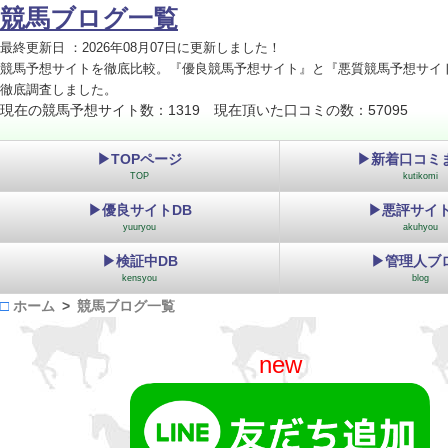
競馬ブログ一覧
最終更新日 ：2026年08月07日に更新しました！
競馬予想サイトを徹底比較。『優良競馬予想サイト』と『悪質競馬予想サイ
徹底調査しました。
現在の競馬予想サイト数：1319 現在頂いた口コミの数：57095
▶TOPページ
▶新着口コミ
TOP
kutikomi
▶優良サイトDB
▶悪評サイト
yuuryou
akuhyou
▶検証中DB
▶管理人ブ
kensyou
blog
ホーム
競馬ブログ一覧
new