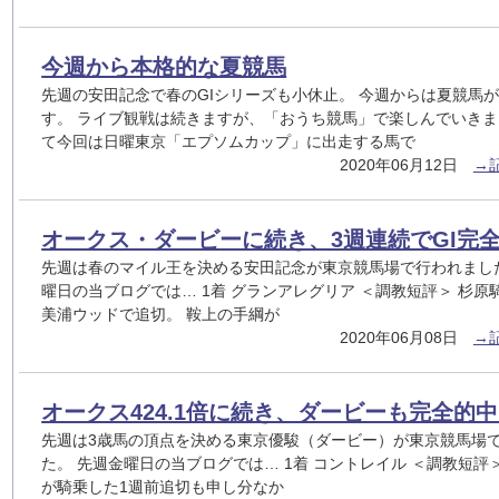
今週から本格的な夏競馬
先週の安田記念で春のGIシリーズも小休止。 今週からは夏競馬
す。 ライブ観戦は続きますが、「おうち競馬」で楽しんでいきま
て今回は日曜東京「エプソムカップ」に出走する馬で
2020年06月12日
→
オークス・ダービーに続き、3週連続でGI完
先週は春のマイル王を決める安田記念が東京競馬場で行われまし
曜日の当ブログでは… 1着 グランアレグリア ＜調教短評＞ 杉原
美浦ウッドで追切。 鞍上の手綱が
2020年06月08日
→
オークス424.1倍に続き、ダービーも完全的
先週は3歳馬の頂点を決める東京優駿（ダービー）が東京競馬場
た。 先週金曜日の当ブログでは… 1着 コントレイル ＜調教短評
が騎乗した1週前追切も申し分なか