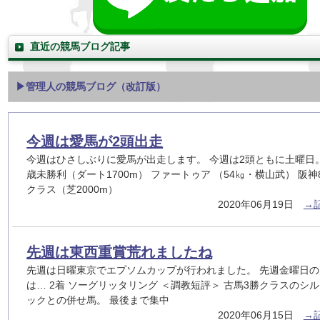
直近の競馬ブログ記事
▶管理人の競馬ブログ（改訂版）
今週は愛馬が2頭出走
今週はひさしぶりに愛馬が出走します。 今週は2頭ともに土曜日。
歳未勝利（ダート1700m） ファートゥア （54㎏・横山武） 阪神
クラス（芝2000m）
2020年06月19日
→
先週は東西重賞荒れましたね
先週は日曜東京でエプソムカップが行われました。 先週金曜日
は… 2着 ソーグリッタリング ＜調教短評＞ 古馬3勝クラスのシ
ックとの併せ馬。 最後まで集中
2020年06月15日
→