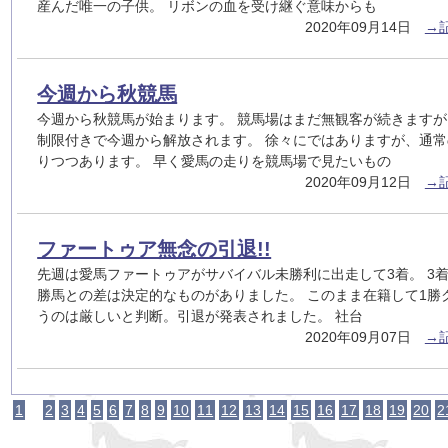
産んだ唯一の子供。 リボンの血を受け継ぐ意味からも
2020年09月14日
→
今週から秋競馬
今週から秋競馬が始まります。 競馬場はまだ無観客が続きますが、
制限付きで今週から解放されます。 徐々にではありますが、通
りつつあります。 早く愛馬の走りを競馬場で見たいもの
2020年09月12日
→
ファートゥア無念の引退!!
先週は愛馬ファートゥアがサバイバル未勝利に出走して3着。 3
勝馬との差は決定的なものがありました。 このまま在籍して1勝
うのは厳しいと判断。引退が発表されました。 社台
2020年09月07日
→
1
2
3
4
5
6
7
8
9
10
11
12
13
14
15
16
17
18
19
20
2