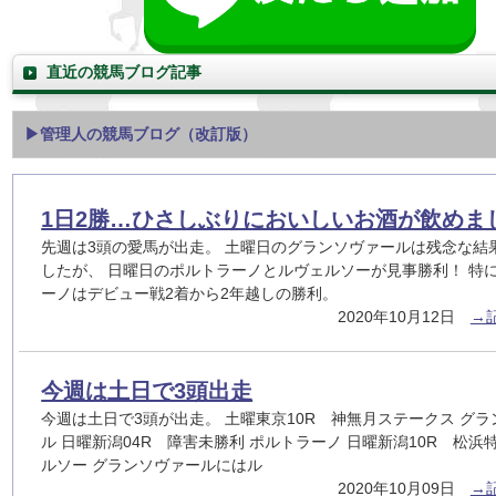
直近の競馬ブログ記事
▶管理人の競馬ブログ（改訂版）
1日2勝…ひさしぶりにおいしいお酒が飲めま
先週は3頭の愛馬が出走。 土曜日のグランソヴァールは残念な結
したが、 日曜日のポルトラーノとルヴェルソーが見事勝利！ 特
ーノはデビュー戦2着から2年越しの勝利。
2020年10月12日
→
今週は土日で3頭出走
今週は土日で3頭が出走。 土曜東京10R 神無月ステークス グ
ル 日曜新潟04R 障害未勝利 ポルトラーノ 日曜新潟10R 松浜
ルソー グランソヴァールにはル
2020年10月09日
→