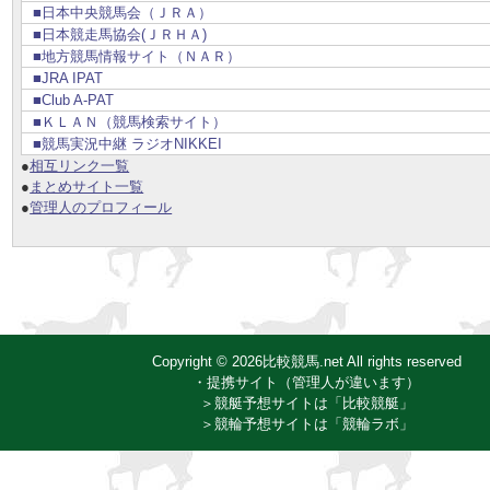
■日本中央競馬会（ＪＲＡ）
■日本競走馬協会(ＪＲＨＡ)
■地方競馬情報サイト（ＮＡＲ）
■JRA IPAT
■Club A-PAT
■ＫＬＡＮ（競馬検索サイト）
■競馬実況中継 ラジオNIKKEI
●
相互リンク一覧
●
まとめサイト一覧
●
管理人のプロフィール
Copyright © 2026比較競馬.net All rights reserved
・提携サイト（管理人が違います）
＞競艇予想サイトは「比較競艇」
＞競輪予想サイトは「競輪ラボ」