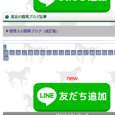
直近の競馬ブログ記事
▶管理人の競馬ブログ（改訂版）
1
34
35
36
37
38
39
40
41
42
43
44
45
46
47
48
49
50
51
94
new