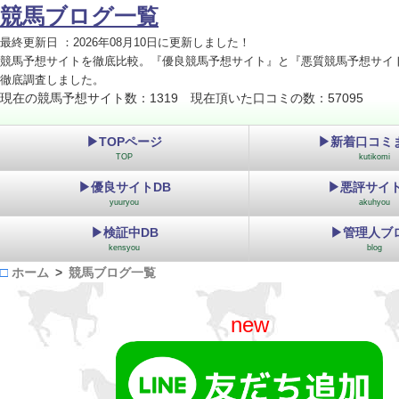
競馬ブログ一覧
最終更新日 ：2026年08月10日に更新しました！
競馬予想サイトを徹底比較。『優良競馬予想サイト』と『悪質競馬予想サイ
徹底調査しました。
現在の競馬予想サイト数：1319 現在頂いた口コミの数：57095
▶TOPページ
▶新着口コミ
TOP
kutikomi
▶優良サイトDB
▶悪評サイト
yuuryou
akuhyou
▶検証中DB
▶管理人ブ
kensyou
blog
ホーム
競馬ブログ一覧
new