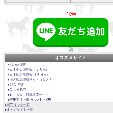
new
オススメサイト
■Yahoo!競馬
■日本中央競馬会（ＪＲＡ）
■日本競走馬協会(ＪＲＨＡ)
■地方競馬情報サイト（ＮＡＲ）
■JRA IPAT
■Club A-PAT
■ＫＬＡＮ（競馬検索サイト）
■競馬実況中継 ラジオNIKKEI
●
相互リンク一覧
●
まとめサイト一覧