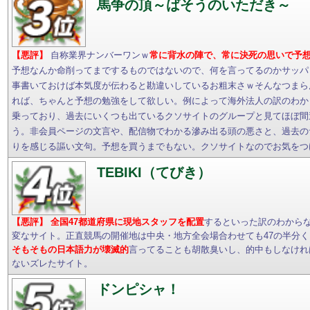
馬争の頂～ばそうのいただき～
【悪評】
自称業界ナンバーワンｗ
常に背水の陣で、常に決死の思いで予
予想なんか命削ってまでするものではないので、何を言ってるのかサッパ
事書いておけば本気度が伝わると勘違いしているお粗末さｗそんなつまら
れば、ちゃんと予想の勉強をして欲しい。例によって海外法人の訳のわか
乗っており、過去にいくつも出ているクソサイトのグループと見てほぼ間
う。非会員ページの文言や、配信物でわかる滲み出る頭の悪さと、過去の
りを感じる謳い文句。予想を買うまでもない。クソサイトなのでお気をつ
TEBIKI（てびき）
【悪評】
全国47都道府県に現地スタッフを配置
するといった訳のわから
変なサイト。正直競馬の開催地は中央・地方全会場合わせても47の半分
そもそもの日本語力が壊滅的
言ってることも胡散臭いし、的中もしなけれ
ないズレたサイト。
ドンピシャ！