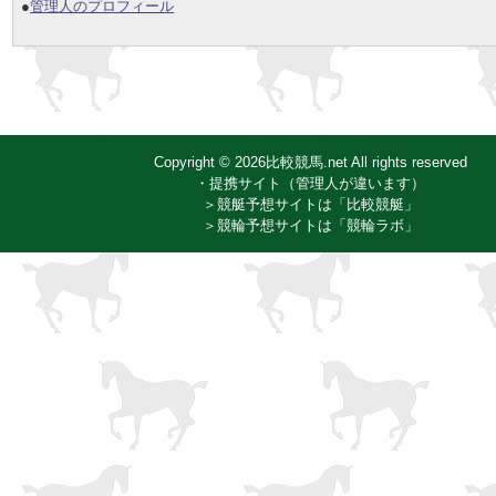
●
管理人のプロフィール
Copyright © 2026比較競馬.net All rights reserved
・提携サイト（管理人が違います）
＞競艇予想サイトは「比較競艇」
＞競輪予想サイトは「競輪ラボ」