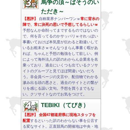
馬争の頂～ばそうのい
ただき～
【悪評】
自称業界ナンバーワンｗ
常に背水の
陣で、常に決死の思いで予想してるらしいｗ
予想なんか命削ってまでするものではないの
で、何を言ってるのかサッパリｗそれっぽい
事書いておけば本気度が伝わると勘違いして
いるお粗末さｗそんなつまらん事書く暇があ
れば、ちゃんと予想の勉強をして欲しい。例
によって海外法人の訳のわからん企業名を名
乗っており、過去にいくつも出ているクソサ
イトのグループと見てほぼ間違いないだろ
う。非会員ページの文言や、配信物でわかる
滲み出る頭の悪さと、過去のサイトとの繋が
りを感じる謳い文句。予想を買うまでもな
い。クソサイトなのでお気をつけて。
TEBIKI（てびき）
【悪評】
全国47都道府県に現地スタッフを
配置
するといった訳のわからない事を公言す
る変なサイト。正直競馬の開催地は中央・地