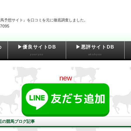
競馬予想サイト』を口コミを元に徹底調査しました。
095
め
▶優良サイトDB
▶悪評サイトDB
yuuryou
akuhyou
new
近の競馬ブログ記事