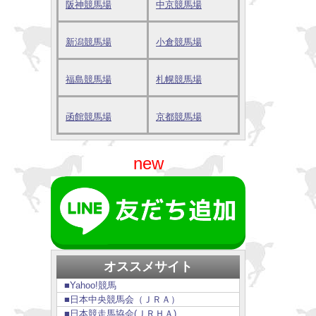
阪神競馬場
中京競馬場
新潟競馬場
小倉競馬場
福島競馬場
札幌競馬場
函館競馬場
京都競馬場
new
オススメサイト
■Yahoo!競馬
■日本中央競馬会（ＪＲＡ）
■日本競走馬協会(ＪＲＨＡ)