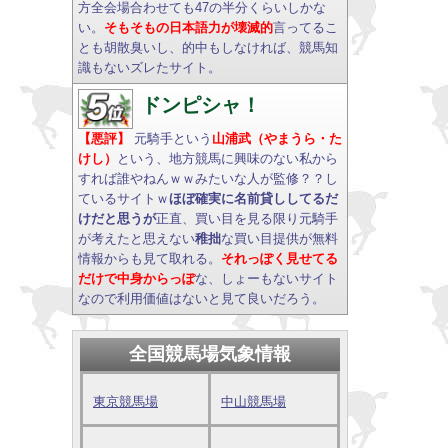
方全会場合わせても47の半分くらいしかな
い。
そもそもの日本語力が壊滅的
言ってるこ
とも胡散臭いし、的中もしなければ、競馬知
識もないズレたサイト。
ドンピシャ！
【悪評】
元騎手という
山浦武（やまうら・た
けし）
という、地方競馬に興味のない私から
すれば誰やねんｗｗみたいな人が監修？？し
ているサイトｗ
ほぼ確実に名前貸ししてるだ
けだと思うが
正直、買い目を見る限り元騎手
が考えたと思えない
稚拙
な買い目提供が無料
情報からも見て取れる。
それっぽく見せてる
だけで中身からっぽ
な、しょーもないサイト
なので利用価値はないと見て良いだろう。
全国競馬場気象情報
東京競馬場
中山競馬場