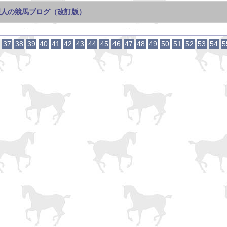
理人の競馬ブログ（改訂版）
37
38
39
40
41
42
43
44
45
46
47
48
49
50
51
52
53
54
5