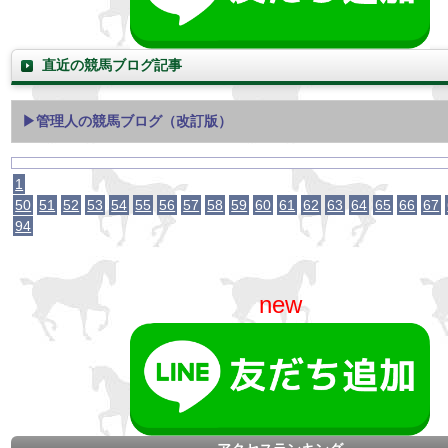
直近の競馬ブログ記事
▶管理人の競馬ブログ（改訂版）
1
50
51
52
53
54
55
56
57
58
59
60
61
62
63
64
65
66
67
94
new