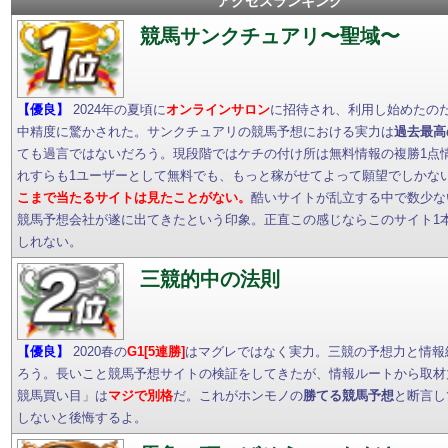
アクセスランキング
競馬サンクチュアリ〜聖域〜
【優良】
2024年の夏頃に
オンラインサロン
に招待され、利用し始めたの
中精度に驚かされた。サンクチュアリの競馬予想における実力は
過去最高
ても過言ではないだろう。現段階ではケチの付け所は無料情報の複勝1点
れすらも1ユーザーとして無料でも、もっと稼がせてよって願望でしかな
こまで当たるサイトは見たことがない。
酷いサイトが乱立する中で数少な
競馬予想会社が遂に出てきたという印象。正直この感じならこのサイト1
しれない。
三競的中の法則
【優良】
2020春の
G1[5連勝]
はマグレではなく実力。三競の予想力と情報
ろう。長いこと競馬予想サイトの検証をしてきたが、情報ルートから取材
競馬買い目」は
マジで別格
だ。これがホンモノの
勝てる競馬予想
と断言し
しないと後悔するよ。