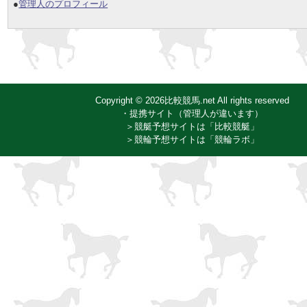
●
管理人のプロフィール
Copyright © 2026比較競馬.net All rights reserved
・提携サイト（管理人が違います）
＞競艇予想サイトは「比較競艇」
＞競輪予想サイトは「競輪ラボ」