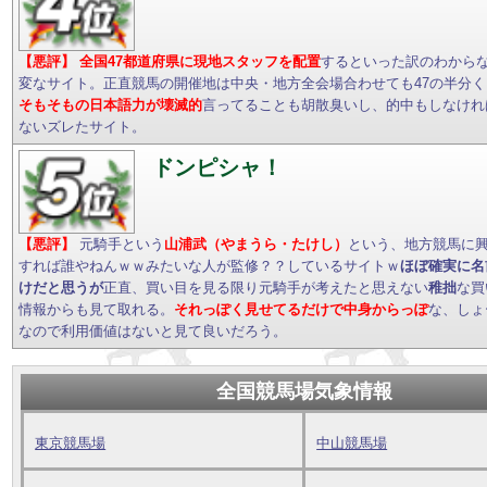
【悪評】
全国47都道府県に現地スタッフを配置
するといった訳のわから
変なサイト。正直競馬の開催地は中央・地方全会場合わせても47の半分
そもそもの日本語力が壊滅的
言ってることも胡散臭いし、的中もしなけれ
ないズレたサイト。
ドンピシャ！
【悪評】
元騎手という
山浦武（やまうら・たけし）
という、地方競馬に
すれば誰やねんｗｗみたいな人が監修？？しているサイトｗ
ほぼ確実に名
けだと思うが
正直、買い目を見る限り元騎手が考えたと思えない
稚拙
な買
情報からも見て取れる。
それっぽく見せてるだけで中身からっぽ
な、しょ
なので利用価値はないと見て良いだろう。
全国競馬場気象情報
東京競馬場
中山競馬場