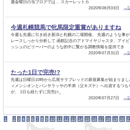
週金曜日の当ブログでは… スカーレットカ
2020年08月03日
→
今週札幌競馬で牝馬限定重賞がありますね
今週も先週に引き続き新潟と札幌の二場開催。 先週のような事
レースしっかり分析して 函館記念のアドマイヤジャスタ、アイ
ッシュのビリーバーのような的中に繋がる調教情報を提供でき
2020年07月31日
→
たった1日で完売!?
先週は日曜日10時から広尾サラブレッドの新規募集が始まりまし
ィメンシオンとパンサラッサの半弟（父キズナ）へ出資するつも
が、 1日も経たずに完売(>_
2020年07月27日
→
1
2
3
4
5
6
7
8
9
10
11
12
13
14
15
16
17
18
19
20
2