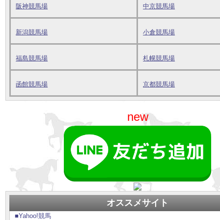
阪神競馬場
中京競馬場
新潟競馬場
小倉競馬場
福島競馬場
札幌競馬場
函館競馬場
京都競馬場
new
オススメサイト
■Yahoo!競馬