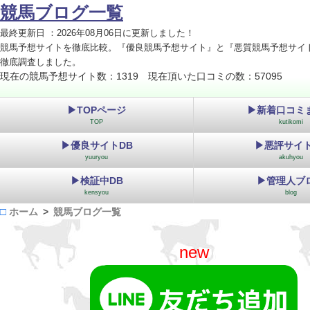
競馬ブログ一覧
最終更新日 ：2026年08月06日に更新しました！
競馬予想サイトを徹底比較。『優良競馬予想サイト』と『悪質競馬予想サイ
徹底調査しました。
現在の競馬予想サイト数：1319 現在頂いた口コミの数：57095
▶TOPページ
▶新着口コミ
TOP
kutikomi
▶優良サイトDB
▶悪評サイト
yuuryou
akuhyou
▶検証中DB
▶管理人ブ
kensyou
blog
ホーム
競馬ブログ一覧
new