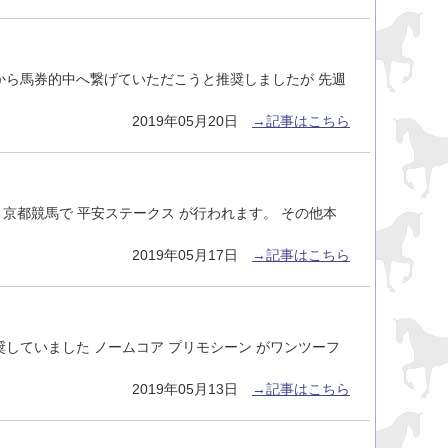
から馬券的中へ繋げていただこうと推奨しましたが 先週
2019年05月20日
→記事はこちら
 京都競馬で 平安ステークス が行われます。 その他本
2019年05月17日
→記事はこちら
していました ノームコア プリモシーン がワンツーフ
2019年05月13日
→記事はこちら