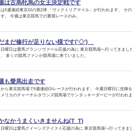
週は古馬牝馬の女王決定戦です
は5週連続東京GIの第2弾 「ヴィクトリアマイル」が行われます。 そ
ます。 今週は東京競馬での重賞レースのみ。
だまだ修行が足りない様です('◇')ゞ
週日曜日は愛馬グランソヴァール応援の為に 東京競馬場へ行ってきました
り、 多くの競馬ファンが競馬場に来ていました。
週も愛馬出走です
週から東京競馬場で5週連続GIレースが行われます。 今週日曜日に先陣を
アメリカのチャーチルタウンズ競馬場でケンタッキーダービーが行われ
かなかうまくいきませんね(T_T)
週日曜日は愛馬クイーンズテイスト応援の為に 東京競馬場へ行ってきまし