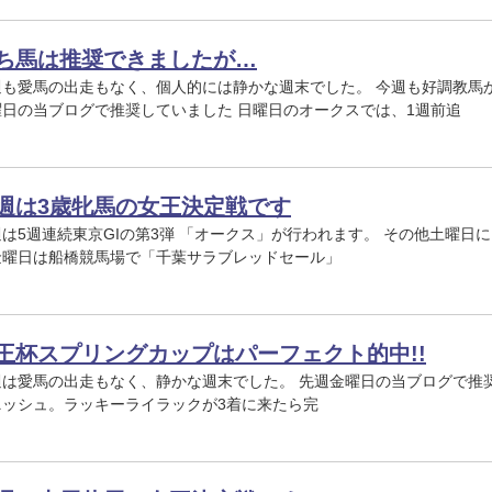
ち馬は推奨できましたが…
週も愛馬の出走もなく、個人的には静かな週末でした。 今週も好調教馬
曜日の当ブログで推奨していました 日曜日のオークスでは、1週前追
週は3歳牝馬の女王決定戦です
は5週連続東京GIの第3弾 「オークス」が行われます。 その他土曜日に
金曜日は船橋競馬場で「千葉サラブレッドセール」
王杯スプリングカップはパーフェクト的中!!
週は愛馬の出走もなく、静かな週末でした。 先週金曜日の当ブログで推奨
ニッシュ。ラッキーライラックが3着に来たら完