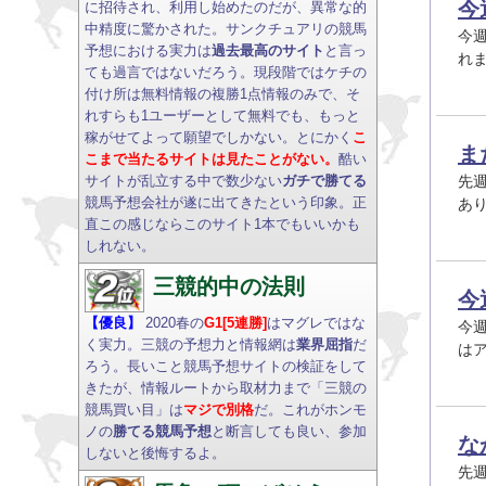
今
に招待され、利用し始めたのだが、異常な的
中精度に驚かされた。サンクチュアリの競馬
今週
予想における実力は
過去最高のサイト
と言っ
れ
ても過言ではないだろう。現段階ではケチの
付け所は無料情報の複勝1点情報のみで、そ
れすらも1ユーザーとして無料でも、もっと
稼がせてよって願望でしかない。とにかく
こ
ま
こまで当たるサイトは見たことがない。
酷い
先
サイトが乱立する中で数少ない
ガチで勝てる
競馬予想会社が遂に出てきたという印象。正
あ
直この感じならこのサイト1本でもいいかも
しれない。
三競的中の法則
今
【優良】
2020春の
G1[5連勝]
はマグレではな
今
く実力。三競の予想力と情報網は
業界屈指
だ
は
ろう。長いこと競馬予想サイトの検証をして
きたが、情報ルートから取材力まで「三競の
競馬買い目」は
マジで別格
だ。これがホンモ
ノの
勝てる競馬予想
と断言しても良い、参加
な
しないと後悔するよ。
先