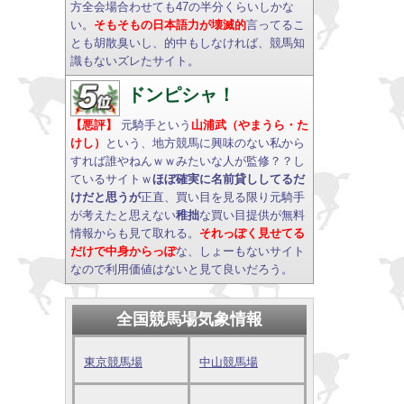
方全会場合わせても47の半分くらいしかな
い。
そもそもの日本語力が壊滅的
言ってるこ
とも胡散臭いし、的中もしなければ、競馬知
識もないズレたサイト。
ドンピシャ！
【悪評】
元騎手という
山浦武（やまうら・た
けし）
という、地方競馬に興味のない私から
すれば誰やねんｗｗみたいな人が監修？？し
ているサイトｗ
ほぼ確実に名前貸ししてるだ
けだと思うが
正直、買い目を見る限り元騎手
が考えたと思えない
稚拙
な買い目提供が無料
情報からも見て取れる。
それっぽく見せてる
だけで中身からっぽ
な、しょーもないサイト
なので利用価値はないと見て良いだろう。
全国競馬場気象情報
東京競馬場
中山競馬場