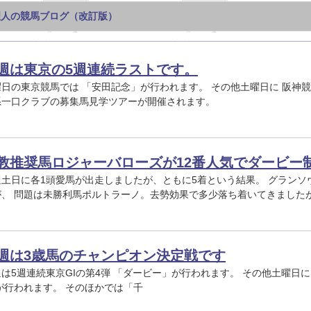
理人の競馬ブログ（改訂版）
週は東京の5週連続ラストです。
曜日の東京競馬では 「安田記念」が行われます。 その他土曜日に 阪神競
系一口クラブの募集馬見学ツアーが開催されます。
教推奨馬ロジャーバローズが12番人気でダービー制
週土日に各1頭愛馬が出走しましたが、ともに5着という結果。 グランソ
が、 問題は未勝利馬ポルトラーノ。去勢効果で多少落ち着いてきました
週は3歳馬のチャンピオン決定戦です
は5週連続東京GIの第4弾 「ダービー」が行われます。 その他土曜日に
が行われます。 そのほかでは「千