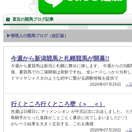
直近の競馬ブログ記事
▶管理人の競馬ブログ（改訂版）
今週から新潟競馬と札幌競馬が開幕!!
今週から夏競馬は新潟と札幌に舞台に移します。 今週からの3週
催。夏競馬での二場開催は新鮮ですね。 全レースしっかり分析し
ドマイヤジャスタのような的中に繋がる調教情報を提供で
2020年07月25日
→
行くところ行くところ壁（＞＿＜）
先週は日曜日に ディメンシオン が中京記念に出走しました。 た
島騎手がとった進路がことごとく裏目に出てしまいました('◇')ゞ
がレース結果を大きく左右する…これを痛感
2020年07月20日
→