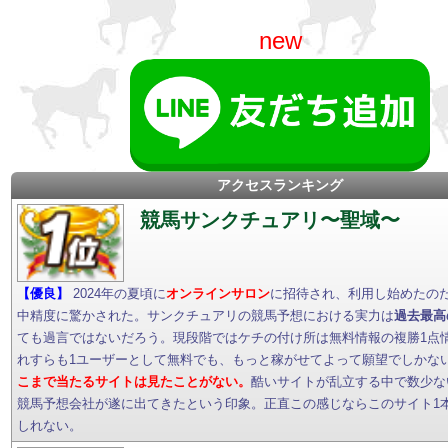
new
アクセスランキング
競馬サンクチュアリ〜聖域〜
【優良】
2024年の夏頃に
オンラインサロン
に招待され、利用し始めたの
中精度に驚かされた。サンクチュアリの競馬予想における実力は
過去最高
ても過言ではないだろう。現段階ではケチの付け所は無料情報の複勝1点
れすらも1ユーザーとして無料でも、もっと稼がせてよって願望でしかな
こまで当たるサイトは見たことがない。
酷いサイトが乱立する中で数少な
競馬予想会社が遂に出てきたという印象。正直この感じならこのサイト1
しれない。