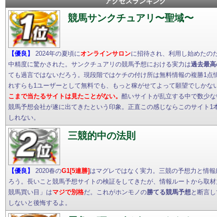
アクセスランキング
競馬サンクチュアリ〜聖域〜
【優良】
2024年の夏頃に
オンラインサロン
に招待され、利用し始めたの
中精度に驚かされた。サンクチュアリの競馬予想における実力は
過去最高
ても過言ではないだろう。現段階ではケチの付け所は無料情報の複勝1点
れすらも1ユーザーとして無料でも、もっと稼がせてよって願望でしかな
こまで当たるサイトは見たことがない。
酷いサイトが乱立する中で数少な
競馬予想会社が遂に出てきたという印象。正直この感じならこのサイト1
しれない。
三競的中の法則
【優良】
2020春の
G1[5連勝]
はマグレではなく実力。三競の予想力と情報
ろう。長いこと競馬予想サイトの検証をしてきたが、情報ルートから取材
競馬買い目」は
マジで別格
だ。これがホンモノの
勝てる競馬予想
と断言し
しないと後悔するよ。