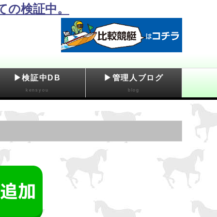
ての検証中。
▶検証中DB
▶管理人ブログ
kensyou
blog