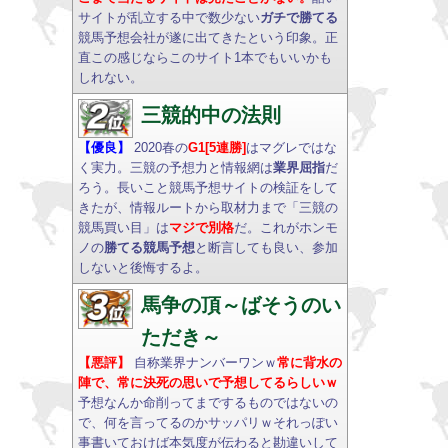
サイトが乱立する中で数少ない
ガチで勝てる
競馬予想会社が遂に出てきたという印象。正
直この感じならこのサイト1本でもいいかも
しれない。
三競的中の法則
【優良】
2020春の
G1[5連勝]
はマグレではな
く実力。三競の予想力と情報網は
業界屈指
だ
ろう。長いこと競馬予想サイトの検証をして
きたが、情報ルートから取材力まで「三競の
競馬買い目」は
マジで別格
だ。これがホンモ
ノの
勝てる競馬予想
と断言しても良い、参加
しないと後悔するよ。
馬争の頂～ばそうのい
ただき～
【悪評】
自称業界ナンバーワンｗ
常に背水の
陣で、常に決死の思いで予想してるらしいｗ
予想なんか命削ってまでするものではないの
で、何を言ってるのかサッパリｗそれっぽい
事書いておけば本気度が伝わると勘違いして