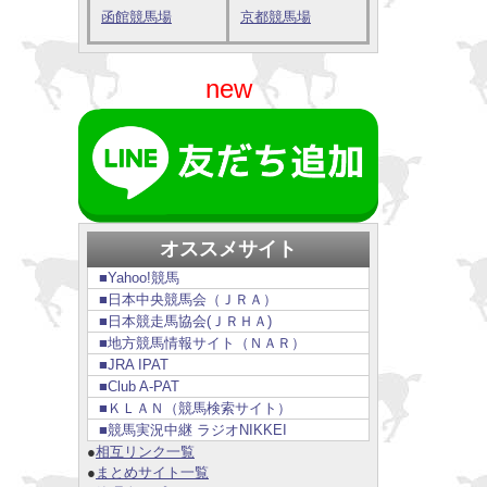
函館競馬場
京都競馬場
new
オススメサイト
■Yahoo!競馬
■日本中央競馬会（ＪＲＡ）
■日本競走馬協会(ＪＲＨＡ)
■地方競馬情報サイト（ＮＡＲ）
■JRA IPAT
■Club A-PAT
■ＫＬＡＮ（競馬検索サイト）
■競馬実況中継 ラジオNIKKEI
●
相互リンク一覧
●
まとめサイト一覧