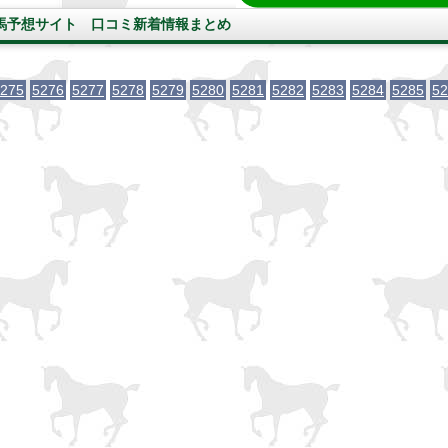
馬予想サイト 口コミ新着情報まとめ
275
5276
5277
5278
5279
5280
5281
5282
5283
5284
5285
52