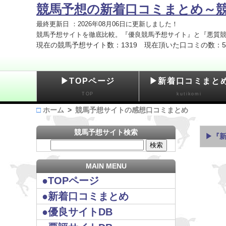
競馬予想の新着口コミまとめ～
最終更新日 ：2026年08月06日に更新しました！
競馬予想サイトを徹底比較。『優良競馬予想サイト』と『悪質
現在の競馬予想サイト数：1319 現在頂いた口コミの数：57
▶TOPページ
▶新着口コミまと
TOP
kutikomi
ホーム
競馬予想サイトの感想口コミまとめ
競馬予想サイト検索
▶『
検索
MAIN MENU
●
TOPページ
●
新着口コミまとめ
●
優良サイトDB