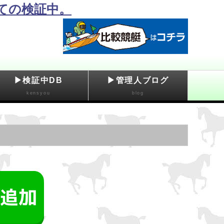
ての検証中。
▶検証中DB
▶管理人ブログ
kensyou
blog