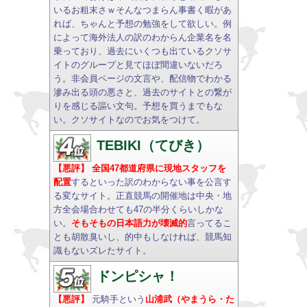
いるお粗末さｗそんなつまらん事書く暇があ
れば、ちゃんと予想の勉強をして欲しい。例
によって海外法人の訳のわからん企業名を名
乗っており、過去にいくつも出ているクソサ
イトのグループと見てほぼ間違いないだろ
う。非会員ページの文言や、配信物でわかる
滲み出る頭の悪さと、過去のサイトとの繋が
りを感じる謳い文句。予想を買うまでもな
い。クソサイトなのでお気をつけて。
TEBIKI（てびき）
【悪評】
全国47都道府県に現地スタッフを
配置
するといった訳のわからない事を公言す
る変なサイト。正直競馬の開催地は中央・地
方全会場合わせても47の半分くらいしかな
い。
そもそもの日本語力が壊滅的
言ってるこ
とも胡散臭いし、的中もしなければ、競馬知
識もないズレたサイト。
ドンピシャ！
【悪評】
元騎手という
山浦武（やまうら・た