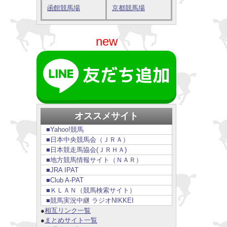
函館競馬場
京都競馬場
new
オススメサイト
■Yahoo!競馬
■日本中央競馬会（ＪＲＡ）
■日本競走馬協会(ＪＲＨＡ)
■地方競馬情報サイト（ＮＡＲ）
■JRA IPAT
■Club A-PAT
■ＫＬＡＮ（競馬検索サイト）
■競馬実況中継 ラジオNIKKEI
●
相互リンク一覧
●
まとめサイト一覧