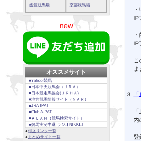
函館競馬場
京都競馬場
・
I
new
・
I
こ
ま
オススメサイト
■Yahoo!競馬
■日本中央競馬会（ＪＲＡ）
■日本競走馬協会(ＪＲＨＡ)
「
■地方競馬情報サイト（ＮＡＲ）
■JRA IPAT
「
■Club A-PAT
■ＫＬＡＮ（競馬検索サイト）
内
■競馬実況中継 ラジオNIKKEI
●
相互リンク一覧
登
●
まとめサイト一覧