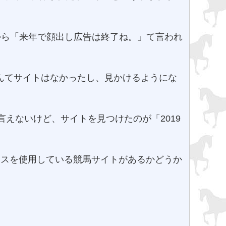
から「来年で顔出し広告は終了ね。」て言われ
なんてサイトはなかったし、見かけるようにな
言えないけど、サイトを見つけたのが「2019
レスを使用している競馬サイトがあるかどうか