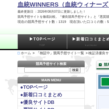
血統WINNERS（血統ウィナ
最終更新日 ：2026年08月07日に更新しました！
競馬予想サイトを徹底比較。『優良競馬予想サイト』と『悪質
現在の競馬予想サイト数：1319 現在頂いた口コミの数：57
▶TOPページ
▶新着口コミまと
TOP
kutikomi
ホーム
「検証中」競馬予想サイト一覧
検証済優良
競馬予想サイト検索
競
検索
MAIN MENU
●
TOPページ
●
新着口コミまとめ
●
優良サイトDB