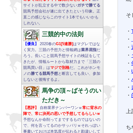
サイトが乱立する中で数少ない
ガチで勝てる
競馬予想会社が遂に出てきたという印象。正
そ
直この感じならこのサイト1本でもいいかも
しれない。
・
三競的中の法則
・
【優良】
2020春の
G1[5連勝]
はマグレではな
・
く実力。三競の予想力と情報網は
業界屈指
だ
・
ろう。長いこと競馬予想サイトの検証をして
きたが、情報ルートから取材力まで「三競の
・
競馬買い目」は
マジで別格
だ。これがホンモ
・
ノの
勝てる競馬予想
と断言しても良い、参加
・
しないと後悔するよ。
・
馬争の頂～ばそうのい
・
ただき～
【悪評】
自称業界ナンバーワンｗ
常に背水の
上
陣で、常に決死の思いで予想してるらしいｗ
予想なんか命削ってまでするものではないの
で、何を言ってるのかサッパリｗそれっぽい
ち
事書いておけば本気度が伝わると勘違いして