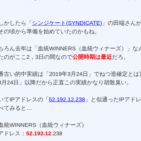
。
しかしたら「
シンジケート(SYNDICATE)
」の田端さん
その頃から準備を始めていたのかもね。
ちろん去年は「血統WINNERS（血統ウィナーズ）」
たのがここ2，3日の間なので
公開時期は最近
だろ。
番古い的中実績は「2019年3月24日」でねつ造確定とは
3月24日」以降だから正直この実績かなり胡散臭い。
いてIPアドレスの「
52.192.12.238
」と似通ったIPアド
べてみると…
血統WINNERS（血統ウィナーズ）
Pアドレス：
52.192.12
.238