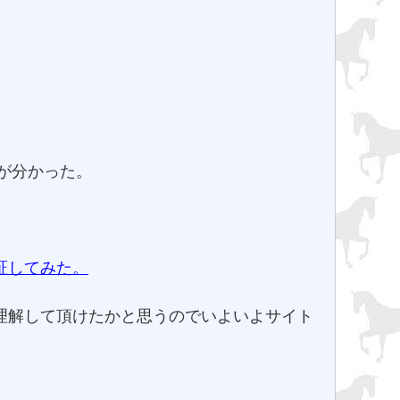
が分かった。
証してみた。
は理解して頂けたかと思うのでいよいよサイト