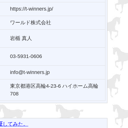
https://t-winners.jp/
ワールド株式会社
:
岩楯 真人
03-5931-0606
info@t-winners.jp
:
東京都港区高輪4-23-6 ハイホーム高輪
708
証
してみた。