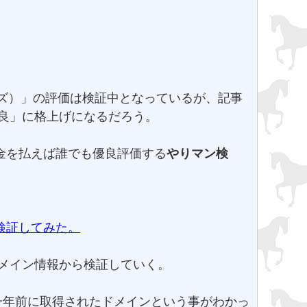
ーズ）」の評価は検証中となっているが、記事
良」に格上げになるだろう。
お金を払えば誰でも優良評価する
やりマン検
検証してみた。
メイン情報から検証していく。
一年前に取得されたドメインという事がわかっ