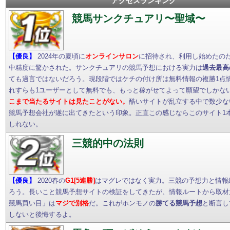
アクセスランキング
競馬サンクチュアリ〜聖域〜
【優良】
2024年の夏頃に
オンラインサロン
に招待され、利用し始めたの
中精度に驚かされた。サンクチュアリの競馬予想における実力は
過去最高
ても過言ではないだろう。現段階ではケチの付け所は無料情報の複勝1点
れすらも1ユーザーとして無料でも、もっと稼がせてよって願望でしかな
こまで当たるサイトは見たことがない。
酷いサイトが乱立する中で数少な
競馬予想会社が遂に出てきたという印象。正直この感じならこのサイト1
しれない。
三競的中の法則
【優良】
2020春の
G1[5連勝]
はマグレではなく実力。三競の予想力と情報
ろう。長いこと競馬予想サイトの検証をしてきたが、情報ルートから取材
競馬買い目」は
マジで別格
だ。これがホンモノの
勝てる競馬予想
と断言し
しないと後悔するよ。