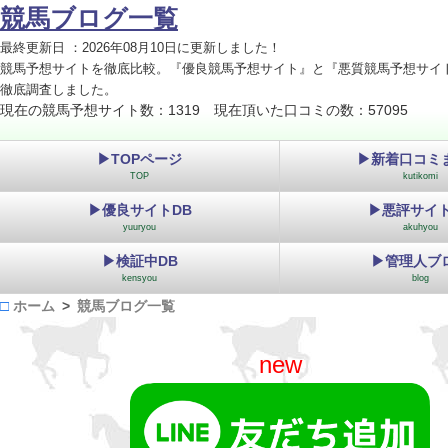
競馬ブログ一覧
最終更新日 ：2026年08月10日に更新しました！
競馬予想サイトを徹底比較。『優良競馬予想サイト』と『悪質競馬予想サイ
徹底調査しました。
現在の競馬予想サイト数：1319 現在頂いた口コミの数：57095
▶TOPページ
▶新着口コミ
TOP
kutikomi
▶優良サイトDB
▶悪評サイト
yuuryou
akuhyou
▶検証中DB
▶管理人ブ
kensyou
blog
ホーム
競馬ブログ一覧
new