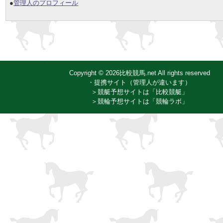
●
管理人のプロフィール
Copyright © 2026比較競馬.net All rights reserved
・提携サイト（管理人が違います）
＞競艇予想サイトは「比較競艇」
＞競輪予想サイトは「競輪ラボ」