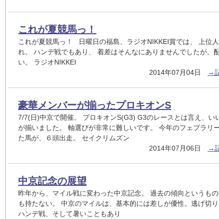
これが夏競馬っ！
これが夏競馬っ！ 日曜日の福島、ラジオNIKKEI賞では、 上位
れ。 ハンデ戦でもあり、 着差はそんなにありませんでしたが、
い。 ラジオNIKKEI
2014年07月04日
→
豪華メンバーが揃ったプロキオンS
7/7(日)中京で開催。 プロキオンS(G3) G3のレースとは言え、
が揃いました。 軸選びが非常に難しいです。 今年のフェブラリ
た馬が、６頭出走。 セイクリムズン
2014年07月06日
→
中京記念の展望
昨年から、マイル戦に変わった中京記念。 過去の傾向というも
も持たない。 中京のマイルは、基本的には差しが優性。逃げ切
ハンデ戦、そして暑いこともあり