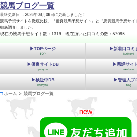
競馬ブログ一覧
最終更新日 ：2026年08月09日に更新しました！
競馬予想サイトを徹底比較。『優良競馬予想サイト』と『悪質競馬予想サイ
徹底調査しました。
現在の競馬予想サイト数：1319 現在頂いた口コミの数：57095
▶TOPページ
▶新着口コミ
TOP
kutikomi
▶優良サイトDB
▶悪評サイト
yuuryou
akuhyou
▶検証中DB
▶管理人ブ
kensyou
blog
ホーム
競馬ブログ一覧
new