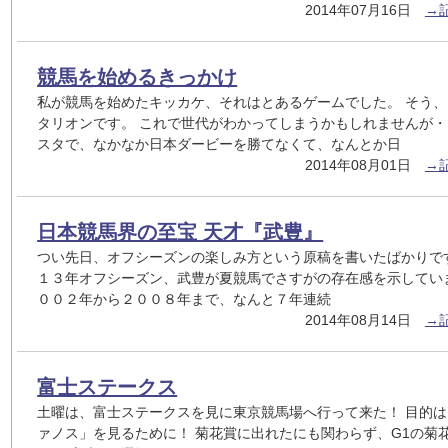
2014年07月16日
→
競馬を始めるきっかけ
私が競馬を始めたキッカケ、それはとあるゲームでした。 そう
タリオンです。 これで世代がわかってしまうかもしれませんが・
スタで、なかなか日本ダービーを勝てなくて、なんとか日
2014年08月01日
→
日本競馬界の至宝 天才『武豊』
つい先日、オフシーズンの楽しみ方という原稿を書いたばかりで
１３年オフシーズン、武豊が夏競馬でさすがの存在感を示してい
００２年から２００８年まで、なんと７年連続
2014年08月14日
→
富士ステークス
土曜は、富士ステークスを見に東京競馬場へ行って来た！ 目的
ァノス」を見るために！ 菊花賞に出れたにも関わらず、G1の菊