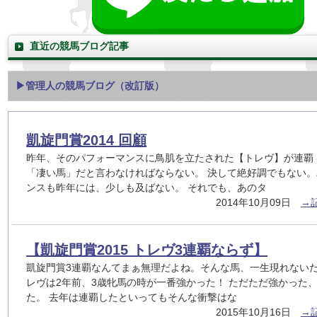
直近の競馬ブログ記事
▶管理人の競馬ブログ（改訂版）
凱旋門賞2014 回顧
昨年、そのパフォーマンスに鳥肌を立たされた【トレヴ】が連覇
「凄い馬」だと言わなければならない。 決して絶好調でもない
ンスも昨年には、少しも及ばない。 それでも、あのタ
2014年10月09日
→
【凱旋門賞2015 トレヴ3連覇ならず】
凱旋門賞3連覇なんてまぁ無理だよね。そんな馬、一生現れないだ
レヴは2年前、3歳牝馬の時が一番強かった！ ただただ強かった
た。 去年は連覇したといってもそんな衝撃はな
2015年10月16日
→