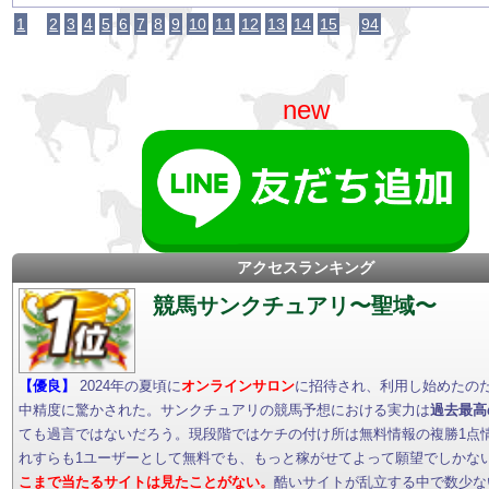
1
2
3
4
5
6
7
8
9
10
11
12
13
14
15
94
new
アクセスランキング
競馬サンクチュアリ〜聖域〜
【優良】
2024年の夏頃に
オンラインサロン
に招待され、利用し始めたの
中精度に驚かされた。サンクチュアリの競馬予想における実力は
過去最高
ても過言ではないだろう。現段階ではケチの付け所は無料情報の複勝1点
れすらも1ユーザーとして無料でも、もっと稼がせてよって願望でしかな
こまで当たるサイトは見たことがない。
酷いサイトが乱立する中で数少な