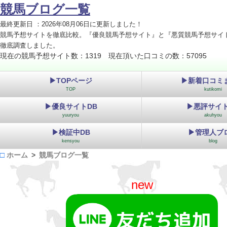
競馬ブログ一覧
最終更新日 ：2026年08月06日に更新しました！
競馬予想サイトを徹底比較。『優良競馬予想サイト』と『悪質競馬予想サイ
徹底調査しました。
現在の競馬予想サイト数：1319 現在頂いた口コミの数：57095
▶TOPページ
▶新着口コミ
TOP
kutikomi
▶優良サイトDB
▶悪評サイト
yuuryou
akuhyou
▶検証中DB
▶管理人ブ
kensyou
blog
ホーム
競馬ブログ一覧
new