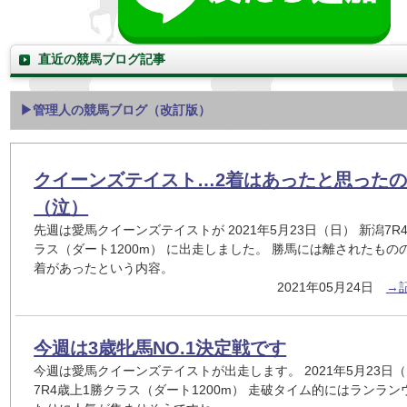
直近の競馬ブログ記事
▶管理人の競馬ブログ（改訂版）
クイーンズテイスト…2着はあったと思った
（泣）
先週は愛馬クイーンズテイストが 2021年5月23日（日） 新潟7R
ラス（ダート1200m） に出走しました。 勝馬には離されたもの
着があったという内容。
2021年05月24日
→
今週は3歳牝馬NO.1決定戦です
今週は愛馬クイーンズテイストが出走します。 2021年5月23日（
7R4歳上1勝クラス（ダート1200m） 走破タイム的にはランラ