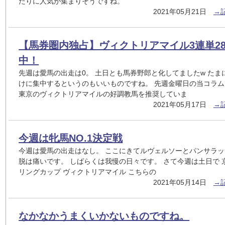
たりに人気が集まりそうですね。
2021年05月21日
→
【馬券圏内独占】ヴィクトリアマイル3連単287
中！
先週は愛馬の出走は0。 土日とも馬券野郎と化してましたw たま
けに集中するというのもいいものですね。 先週金曜日の当コラ
東京のヴィクトリアマイルの好調教馬を推奨していま
2021年05月17日
→
今週は牝馬NO.1決定戦
今週は愛馬の出走はなし。 ここにきてルヴェルソーとパンサラ
脱は痛いです。 しばらくは我慢の日々です。 さて今週は土日で 
リングカップ ヴィクトリアマイル こちらの
2021年05月14日
→
なかなかうまくいかないものですね。