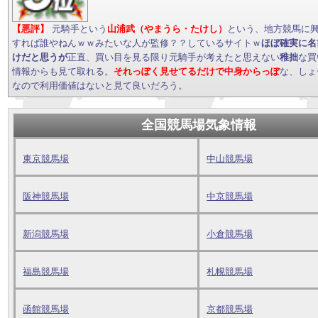
【悪評】
元騎手という
山浦武（やまうら・たけし）
という、地方競馬に
すれば誰やねんｗｗみたいな人が監修？？しているサイトｗ
ほぼ確実に名
けだと思うが
正直、買い目を見る限り元騎手が考えたと思えない
稚拙
な買
情報からも見て取れる。
それっぽく見せてるだけで中身からっぽ
な、しょ
なので利用価値はないと見て良いだろう。
全国競馬場気象情報
東京競馬場
中山競馬場
阪神競馬場
中京競馬場
新潟競馬場
小倉競馬場
福島競馬場
札幌競馬場
函館競馬場
京都競馬場