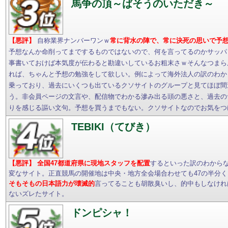
馬争の頂～ばそうのいただき～
【悪評】
自称業界ナンバーワンｗ
常に背水の陣で、常に決死の思いで予
予想なんか命削ってまでするものではないので、何を言ってるのかサッパ
事書いておけば本気度が伝わると勘違いしているお粗末さｗそんなつまら
れば、ちゃんと予想の勉強をして欲しい。例によって海外法人の訳のわか
乗っており、過去にいくつも出ているクソサイトのグループと見てほぼ間
う。非会員ページの文言や、配信物でわかる滲み出る頭の悪さと、過去の
りを感じる謳い文句。予想を買うまでもない。クソサイトなのでお気をつ
TEBIKI（てびき）
【悪評】
全国47都道府県に現地スタッフを配置
するといった訳のわから
変なサイト。正直競馬の開催地は中央・地方全会場合わせても47の半分
そもそもの日本語力が壊滅的
言ってることも胡散臭いし、的中もしなけれ
ないズレたサイト。
ドンピシャ！