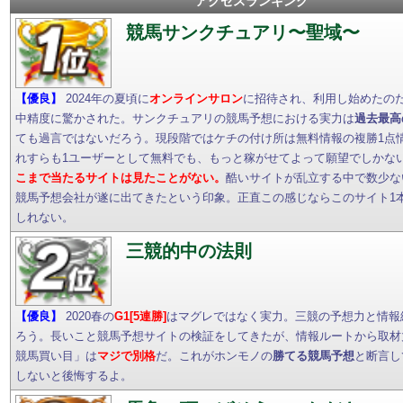
アクセスランキング
競馬サンクチュアリ〜聖域〜
【優良】
2024年の夏頃に
オンラインサロン
に招待され、利用し始めたの
中精度に驚かされた。サンクチュアリの競馬予想における実力は
過去最高
ても過言ではないだろう。現段階ではケチの付け所は無料情報の複勝1点
れすらも1ユーザーとして無料でも、もっと稼がせてよって願望でしかな
こまで当たるサイトは見たことがない。
酷いサイトが乱立する中で数少な
競馬予想会社が遂に出てきたという印象。正直この感じならこのサイト1
しれない。
三競的中の法則
【優良】
2020春の
G1[5連勝]
はマグレではなく実力。三競の予想力と情報
ろう。長いこと競馬予想サイトの検証をしてきたが、情報ルートから取材
競馬買い目」は
マジで別格
だ。これがホンモノの
勝てる競馬予想
と断言し
しないと後悔するよ。