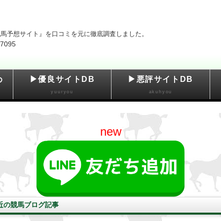
競馬予想サイト』を口コミを元に徹底調査しました。
095
め
▶優良サイトDB
▶悪評サイトDB
yuuryou
akuhyou
new
近の競馬ブログ記事