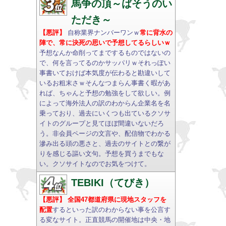
馬争の頂～ばそうのい
ただき～
【悪評】
自称業界ナンバーワンｗ
常に背水の
陣で、常に決死の思いで予想してるらしいｗ
予想なんか命削ってまでするものではないの
で、何を言ってるのかサッパリｗそれっぽい
事書いておけば本気度が伝わると勘違いして
いるお粗末さｗそんなつまらん事書く暇があ
れば、ちゃんと予想の勉強をして欲しい。例
によって海外法人の訳のわからん企業名を名
乗っており、過去にいくつも出ているクソサ
イトのグループと見てほぼ間違いないだろ
う。非会員ページの文言や、配信物でわかる
滲み出る頭の悪さと、過去のサイトとの繋が
りを感じる謳い文句。予想を買うまでもな
い。クソサイトなのでお気をつけて。
TEBIKI（てびき）
【悪評】
全国47都道府県に現地スタッフを
配置
するといった訳のわからない事を公言す
る変なサイト。正直競馬の開催地は中央・地