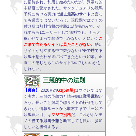
に招待され、利用し始めたのだが、異常な的
中精度に驚かされた。サンクチュアリの競馬
予想における実力は
過去最高のサイト
と言っ
ても過言ではないだろう。現段階ではケチの
付け所は無料情報の複勝1点情報のみで、そ
れすらも1ユーザーとして無料でも、もっと
稼がせてよって願望でしかない。とにかく
こ
こまで当たるサイトは見たことがない。
酷い
サイトが乱立する中で数少ない
ガチで勝てる
競馬予想会社が遂に出てきたという印象。正
直この感じならこのサイト1本でもいいかも
しれない。
三競的中の法則
【優良】
2020春の
G1[5連勝]
はマグレではな
く実力。三競の予想力と情報網は
業界屈指
だ
ろう。長いこと競馬予想サイトの検証をして
きたが、情報ルートから取材力まで「三競の
競馬買い目」は
マジで別格
だ。これがホンモ
ノの
勝てる競馬予想
と断言しても良い、参加
しないと後悔するよ。