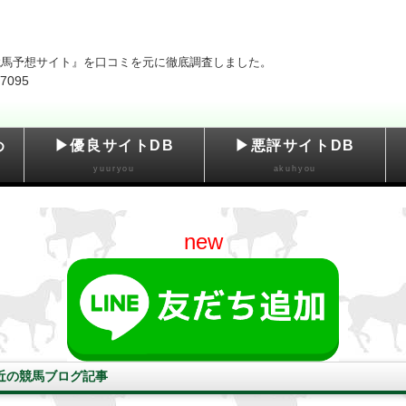
競馬予想サイト』を口コミを元に徹底調査しました。
095
め
▶優良サイトDB
▶悪評サイトDB
yuuryou
akuhyou
new
近の競馬ブログ記事