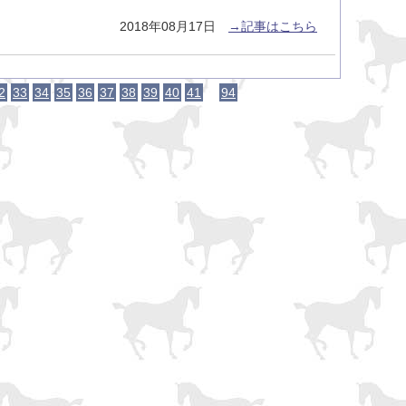
2018年08月17日
→記事はこちら
2
33
34
35
36
37
38
39
40
41
94