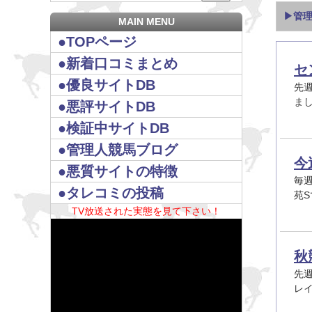
▶管
MAIN MENU
●
TOPページ
●
新着口コミまとめ
セ
●
優良サイトDB
先
ま
●
悪評サイトDB
●
検証中サイトDB
●
管理人競馬ブログ
今
●
悪質サイトの特徴
毎
●
タレコミの投稿
苑S
TV放送された実態を見て下さい！
秋
先
レ