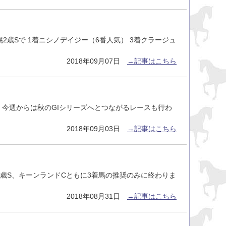
歳Sで 1着ニシノデイジー（6番人気） 3着クラージュ
2018年09月07日
→記事はこちら
 今週からは秋のGIシリーズへとつながるレースも行わ
2018年09月03日
→記事はこちら
歳S、キーンランドCともに3着馬の推奨のみに終わりま
2018年08月31日
→記事はこちら