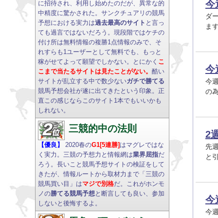
今
に招待され、利用し始めたのだが、異常な的
中精度に驚かされた。サンクチュアリの競馬
ダ
予想における実力は
過去最高のサイト
と言っ
ま
ても過言ではないだろう。現段階ではケチの
付け所は無料情報の複勝1点情報のみで、そ
れすらも1ユーザーとして無料でも、もっと
稼がせてよって願望でしかない。とにかく
こ
今
こまで当たるサイトは見たことがない。
酷い
今
サイトが乱立する中で数少ない
ガチで勝てる
競馬予想会社が遂に出てきたという印象。正
の
直この感じならこのサイト1本でもいいかも
しれない。
三競的中の法則
2
【優良】
2020春の
G1[5連勝]
はマグレではな
先
く実力。三競の予想力と情報網は
業界屈指
だ
と
ろう。長いこと競馬予想サイトの検証をして
きたが、情報ルートから取材力まで「三競の
競馬買い目」は
マジで別格
だ。これがホンモ
ノの
勝てる競馬予想
と断言しても良い、参加
今
しないと後悔するよ。
今