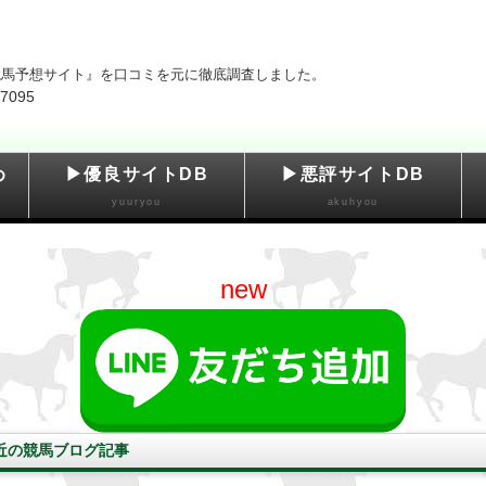
競馬予想サイト』を口コミを元に徹底調査しました。
095
め
▶優良サイトDB
▶悪評サイトDB
yuuryou
akuhyou
new
近の競馬ブログ記事