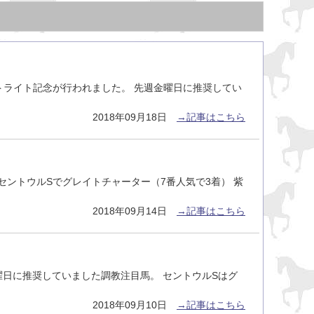
トライト記念が行われました。 先週金曜日に推奨してい
2018年09月18日
→記事はこちら
セントウルSでグレイトチャーター（7番人気で3着） 紫
2018年09月14日
→記事はこちら
曜日に推奨していました調教注目馬。 セントウルSはグ
2018年09月10日
→記事はこちら