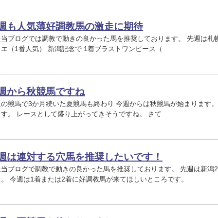
週も人気薄好調教馬の激走に期待
週当ブログでは調教で動きの良かった馬を推奨しております。 先週は札幌2
エ（1番人気） 新潟記念で 1着ブラストワンピース（
週から秋競馬ですね
週の競馬で3か月続いた夏競馬も終わり 今週からは秋競馬が始まります。
ます。 レースとして盛り上がってきそうですね。 さて
週は連対する穴馬を推奨したいです！
週当ブログで調教で動きの良かった馬を推奨しております。 先週は新潟2
た。 今週は1着または2着に好調教馬が来てほしいところです。