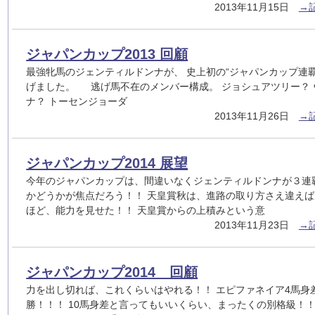
2013年11月15日
→
ジャパンカップ2013 回顧
最強牝馬のジェンティルドンナが、 史上初の“ジャパンカップ連覇
げました。 逃げ馬不在のメンバー構成。 ジョシュアツリー？ 
ナ？ トーセンジョーダ
2013年11月26日
→
ジャパンカップ2014 展望
今年のジャパンカップは、間違いなくジェンティルドンナが３連
かどうかが焦点だろう！！ 天皇賞秋は、進路の取り方さえ違え
ほど、能力を見せた！！ 天皇賞からの上積みという意
2013年11月23日
→
ジャパンカップ2014 回顧
力を出し切れば、これくらいはやれる！！ エピファネイア4馬身
勝！！！ 10馬身差と言ってもいいくらい、まったくの別格級！！