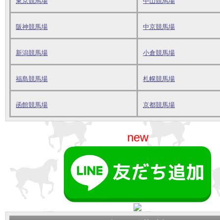
東京競馬場
中山競馬場
阪神競馬場
中京競馬場
新潟競馬場
小倉競馬場
福島競馬場
札幌競馬場
函館競馬場
京都競馬場
new