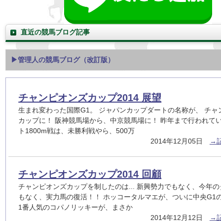
直近の競馬ブログ記事
▶管理人の競馬ブログ（改訂版）
チャンピオンズカップ2014 展望
生まれ変わった国際G1。 ジャパンカップダートの名称が、 チャ
カップに！ 阪神競馬場から、中京競馬場に！ 昨年まで行われて
ト1800m戦は、未勝利戦やら、500万
2014年12月05日
→
チャンピオンズカップ2014 回顧
チャンピオンズカップを制したのは... 新興勢力でもなく、今年
もなく、実力馬の復活！！ ホッコータルマエが、ついに中央G1
1番人気のコパノリッキーが、まさか
2014年12月12日
→