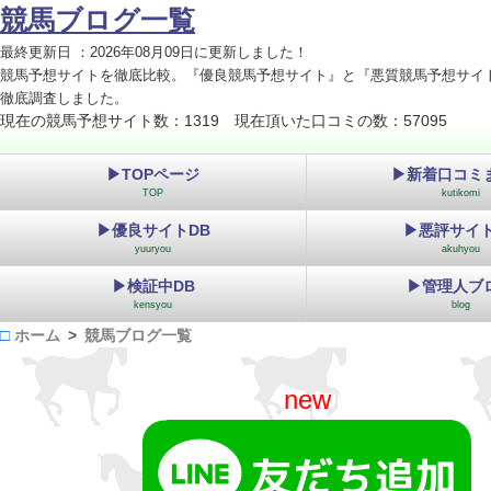
競馬ブログ一覧
最終更新日 ：2026年08月09日に更新しました！
競馬予想サイトを徹底比較。『優良競馬予想サイト』と『悪質競馬予想サイ
徹底調査しました。
現在の競馬予想サイト数：1319 現在頂いた口コミの数：57095
▶TOPページ
▶新着口コミ
TOP
kutikomi
▶優良サイトDB
▶悪評サイト
yuuryou
akuhyou
▶検証中DB
▶管理人ブ
kensyou
blog
ホーム
競馬ブログ一覧
new