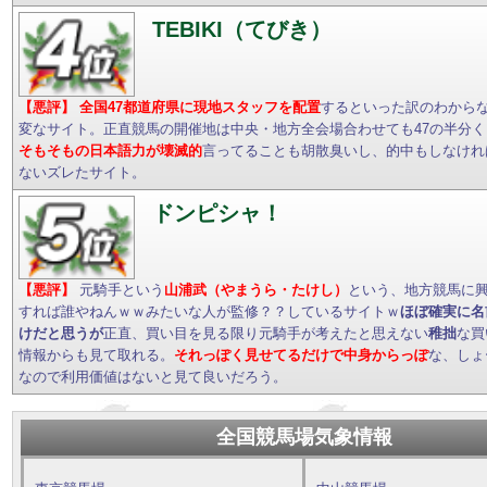
TEBIKI（てびき）
【悪評】
全国47都道府県に現地スタッフを配置
するといった訳のわから
変なサイト。正直競馬の開催地は中央・地方全会場合わせても47の半分
そもそもの日本語力が壊滅的
言ってることも胡散臭いし、的中もしなけれ
ないズレたサイト。
ドンピシャ！
【悪評】
元騎手という
山浦武（やまうら・たけし）
という、地方競馬に
すれば誰やねんｗｗみたいな人が監修？？しているサイトｗ
ほぼ確実に名
けだと思うが
正直、買い目を見る限り元騎手が考えたと思えない
稚拙
な買
情報からも見て取れる。
それっぽく見せてるだけで中身からっぽ
な、しょ
なので利用価値はないと見て良いだろう。
全国競馬場気象情報