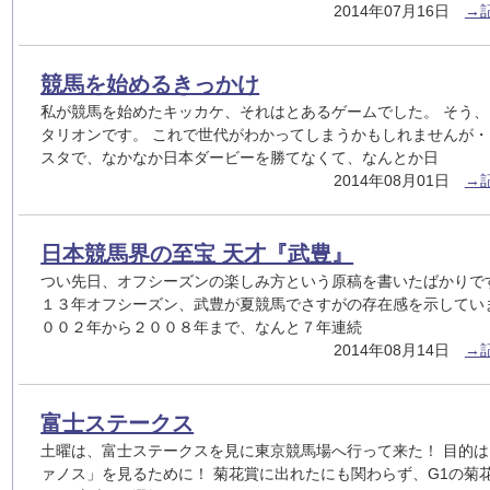
2014年07月16日
→
競馬を始めるきっかけ
私が競馬を始めたキッカケ、それはとあるゲームでした。 そう
タリオンです。 これで世代がわかってしまうかもしれませんが・
スタで、なかなか日本ダービーを勝てなくて、なんとか日
2014年08月01日
→
日本競馬界の至宝 天才『武豊』
つい先日、オフシーズンの楽しみ方という原稿を書いたばかりで
１３年オフシーズン、武豊が夏競馬でさすがの存在感を示してい
００２年から２００８年まで、なんと７年連続
2014年08月14日
→
富士ステークス
土曜は、富士ステークスを見に東京競馬場へ行って来た！ 目的
ァノス」を見るために！ 菊花賞に出れたにも関わらず、G1の菊