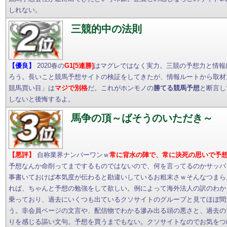
しれない。
三競的中の法則
【優良】
2020春の
G1[5連勝]
はマグレではなく実力。三競の予想力と情報
ろう。長いこと競馬予想サイトの検証をしてきたが、情報ルートから取材
競馬買い目」は
マジで別格
だ。これがホンモノの
勝てる競馬予想
と断言し
しないと後悔するよ。
馬争の頂～ばそうのいただき～
【悪評】
自称業界ナンバーワンｗ
常に背水の陣で、常に決死の思いで予
予想なんか命削ってまでするものではないので、何を言ってるのかサッパ
事書いておけば本気度が伝わると勘違いしているお粗末さｗそんなつまら
れば、ちゃんと予想の勉強をして欲しい。例によって海外法人の訳のわか
乗っており、過去にいくつも出ているクソサイトのグループと見てほぼ間
う。非会員ページの文言や、配信物でわかる滲み出る頭の悪さと、過去の
りを感じる謳い文句。予想を買うまでもない。クソサイトなのでお気をつ