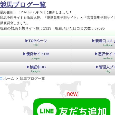
競馬ブログ一覧
最終更新日 ：2026年08月09日に更新しました！
競馬予想サイトを徹底比較。『優良競馬予想サイト』と『悪質競馬予想サイ
徹底調査しました。
現在の競馬予想サイト数：1319 現在頂いた口コミの数：57095
▶TOPページ
▶新着口コミ
TOP
kutikomi
▶優良サイトDB
▶悪評サイト
yuuryou
akuhyou
▶検証中DB
▶管理人ブ
kensyou
blog
ホーム
競馬ブログ一覧
new