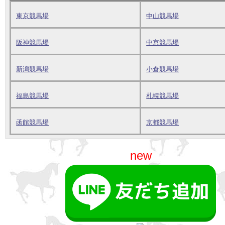
東京競馬場
中山競馬場
阪神競馬場
中京競馬場
新潟競馬場
小倉競馬場
福島競馬場
札幌競馬場
函館競馬場
京都競馬場
new