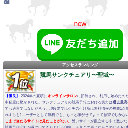
94
new
アクセスランキング
競馬サンクチュアリ〜聖域〜
【優良】
2024年の夏頃に
オンラインサロン
に招待され、利用し始めたの
中精度に驚かされた。サンクチュアリの競馬予想における実力は
過去最高
ても過言ではないだろう。現段階ではケチの付け所は無料情報の複勝1点
れすらも1ユーザーとして無料でも、もっと稼がせてよって願望でしかな
こまで当たるサイトは見たことがない。
酷いサイトが乱立する中で数少な
競馬予想会社が遂に出てきたという印象。正直この感じならこのサイト1