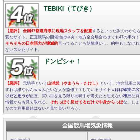
TEBIKI（てびき）
【悪評】
全国47都道府県に現地スタッフを配置
するといった訳のわから
変なサイト。正直競馬の開催地は中央・地方全会場合わせても47の半分
そもそもの日本語力が壊滅的
言ってることも胡散臭いし、的中もしなけれ
ないズレたサイト。
ドンピシャ！
【悪評】
元騎手という
山浦武（やまうら・たけし）
という、地方競馬に
すれば誰やねんｗｗみたいな人が監修？？しているサイトｗ
ほぼ確実に名
けだと思うが
正直、買い目を見る限り元騎手が考えたと思えない
稚拙
な買
情報からも見て取れる。
それっぽく見せてるだけで中身からっぽ
な、しょ
なので利用価値はないと見て良いだろう。
全国競馬場気象情報