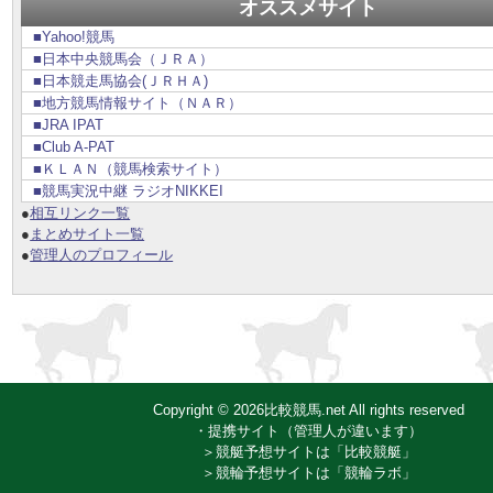
オススメサイト
■Yahoo!競馬
■日本中央競馬会（ＪＲＡ）
■日本競走馬協会(ＪＲＨＡ)
■地方競馬情報サイト（ＮＡＲ）
■JRA IPAT
■Club A-PAT
■ＫＬＡＮ（競馬検索サイト）
■競馬実況中継 ラジオNIKKEI
●
相互リンク一覧
●
まとめサイト一覧
●
管理人のプロフィール
Copyright © 2026比較競馬.net All rights reserved
・提携サイト（管理人が違います）
＞競艇予想サイトは「比較競艇」
＞競輪予想サイトは「競輪ラボ」