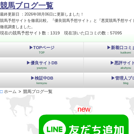
競馬ブログ一覧
最終更新日 ：2026年08月06日に更新しました！
競馬予想サイトを徹底比較。『優良競馬予想サイト』と『悪質競馬予想サイ
徹底調査しました。
現在の競馬予想サイト数：1319 現在頂いた口コミの数：57095
▶TOPページ
▶新着口コミ
TOP
kutikomi
▶優良サイトDB
▶悪評サイト
yuuryou
akuhyou
▶検証中DB
▶管理人ブ
kensyou
blog
ホーム
競馬ブログ一覧
new