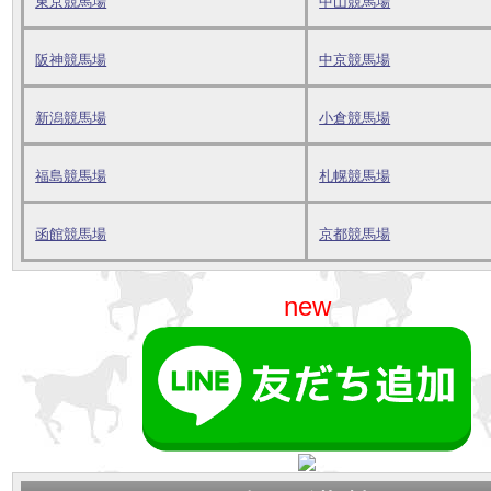
東京競馬場
中山競馬場
阪神競馬場
中京競馬場
新潟競馬場
小倉競馬場
福島競馬場
札幌競馬場
函館競馬場
京都競馬場
new