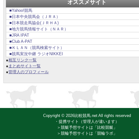
オススメサイト
■Yahoo!競馬
■日本中央競馬会（ＪＲＡ）
■日本競走馬協会(ＪＲＨＡ)
■地方競馬情報サイト（ＮＡＲ）
■JRA IPAT
■Club A-PAT
■ＫＬＡＮ（競馬検索サイト）
■競馬実況中継 ラジオNIKKEI
●
相互リンク一覧
●
まとめサイト一覧
●
管理人のプロフィール
Copyright © 2026比較競馬.net All rights reserved
・提携サイト（管理人が違います）
＞競艇予想サイトは「比較競艇」
＞競輪予想サイトは「競輪ラボ」