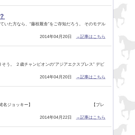
？
ていた方なら、“藤枝厩舎”をご存知だろう。 そのモデル
2014年04月20日
→記事はこちら
そう。 ２歳チャンピオンの“アジアエクスプレス” デビ
2014年04月20日
→記事はこちら
シック制覇。 【蛯名ジョッキー】 【プレ
2014年04月22日
→記事はこちら