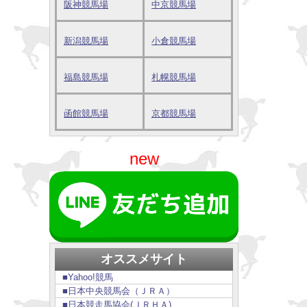
阪神競馬場
中京競馬場
新潟競馬場
小倉競馬場
福島競馬場
札幌競馬場
函館競馬場
京都競馬場
new
オススメサイト
■Yahoo!競馬
■日本中央競馬会（ＪＲＡ）
■日本競走馬協会(ＪＲＨＡ)