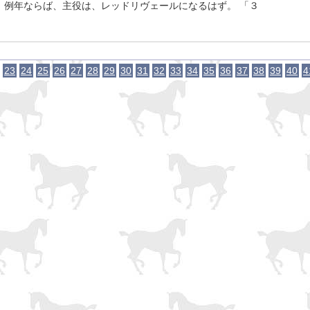
。 例年ならば、主役は、レッドリヴェールになるはず。 「３
23
24
25
26
27
28
29
30
31
32
33
34
35
36
37
38
39
40
4