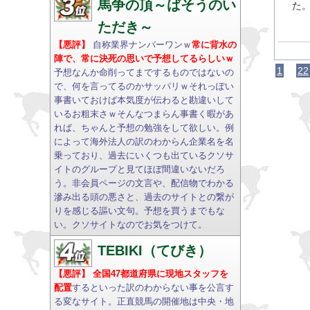
馬争の頂～ばそうのい
た
ただき～
【悪評】
自称業界ナンバーワンｗ
常に背水の
陣で、常に決死の思いで予想してるらしいｗ
1
22
予想なんか命削ってまでするものではないの
で、何を言ってるのかサッパリｗそれっぽい
事書いておけば本気度が伝わると勘違いして
いるお粗末さｗそんなつまらん事書く暇があ
れば、ちゃんと予想の勉強をして欲しい。例
によって海外法人の訳のわからん企業名を名
乗っており、過去にいくつも出ているクソサ
イトのグループと見てほぼ間違いないだろ
う。非会員ページの文言や、配信物でわかる
滲み出る頭の悪さと、過去のサイトとの繋が
りを感じる謳い文句。予想を買うまでもな
い。クソサイトなのでお気をつけて。
TEBIKI（てびき）
【悪評】
全国47都道府県に現地スタッフを
配置
するといった訳のわからない事を公言す
る変なサイト。正直競馬の開催地は中央・地