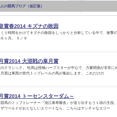
理人の競馬ブログ（改訂版）
皇賞春2014 キズナの敗因
くり時間をかけてキズナの敗因をしっかりと分析している中で、衝撃のニュース。 --------
６ヶ月。 ５／９
月賞2014 大混戦の皐月賞
年のクラシック。 牝馬は怪物ハープスターが中心で、力量関係が非常にわ
皐月賞は東西の世代トップレベルの馬が集結します。 これだけの
月賞2014 トーセンスターダム～
本競馬のトップトレーナー『池江泰寿厩舎』が送り出すもう１頭の主役。
ゥザワールドがおとなしいエリートなら、こちらはヤンチャなエリー