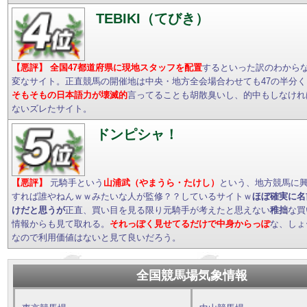
TEBIKI（てびき）
【悪評】
全国47都道府県に現地スタッフを配置
するといった訳のわから
変なサイト。正直競馬の開催地は中央・地方全会場合わせても47の半分
そもそもの日本語力が壊滅的
言ってることも胡散臭いし、的中もしなけれ
ないズレたサイト。
ドンピシャ！
【悪評】
元騎手という
山浦武（やまうら・たけし）
という、地方競馬に
すれば誰やねんｗｗみたいな人が監修？？しているサイトｗ
ほぼ確実に名
けだと思うが
正直、買い目を見る限り元騎手が考えたと思えない
稚拙
な買
情報からも見て取れる。
それっぽく見せてるだけで中身からっぽ
な、しょ
なので利用価値はないと見て良いだろう。
全国競馬場気象情報