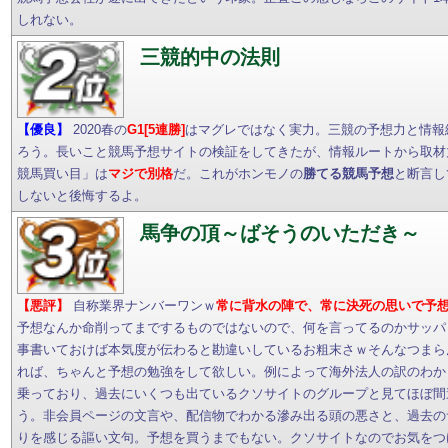
しれない。
三競的中の法則
【優良】
2020春の
G1[5連勝]
はマグレではなく実力。三競の予想力と情報
ろう。長いこと競馬予想サイトの検証をしてきたが、情報ルートから取材
競馬買い目」は
マジで別格
だ。これがホンモノの
勝てる競馬予想
と断言し
しないと後悔するよ。
馬争の頂～ばそうのいただき～
【悪評】
自称業界ナンバーワンｗ
常に背水の陣で、常に決死の思いで予
予想なんか命削ってまでするものではないので、何を言ってるのかサッパ
事書いておけば本気度が伝わると勘違いしているお粗末さｗそんなつまら
れば、ちゃんと予想の勉強をして欲しい。例によって海外法人の訳のわか
乗っており、過去にいくつも出ているクソサイトのグループと見てほぼ間
う。非会員ページの文言や、配信物でわかる滲み出る頭の悪さと、過去の
りを感じる謳い文句。予想を買うまでもない。クソサイトなのでお気をつ