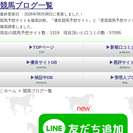
競馬ブログ一覧
最終更新日 ：2026年08月08日に更新しました！
競馬予想サイトを徹底比較。『優良競馬予想サイト』と『悪質競馬予想サイ
徹底調査しました。
現在の競馬予想サイト数：1319 現在頂いた口コミの数：57095
▶TOPページ
▶新着口コミ
TOP
kutikomi
▶優良サイトDB
▶悪評サイト
yuuryou
akuhyou
▶検証中DB
▶管理人ブ
kensyou
blog
ホーム
競馬ブログ一覧
new