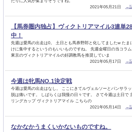
たりに人気が集まりそうですね。
2021年05月21日
→
【馬券圏内独占】ヴィクトリアマイル3連単287
中！
先週は愛馬の出走は0。 土日とも馬券野郎と化してましたw たま
けに集中するというのもいいものですね。 先週金曜日の当コラ
東京のヴィクトリアマイルの好調教馬を推奨していま
2021年05月17日
→
今週は牝馬NO.1決定戦
今週は愛馬の出走はなし。 ここにきてルヴェルソーとパンサラ
脱は痛いです。 しばらくは我慢の日々です。 さて今週は土日で 
リングカップ ヴィクトリアマイル こちらの
2021年05月14日
→
なかなかうまくいかないものですね。