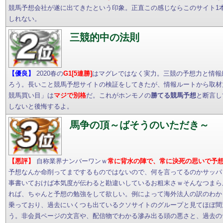
競馬予想会社が遂に出てきたという印象。正直この感じならこのサイト1
しれない。
三競的中の法則
【優良】
2020春の
G1[5連勝]
はマグレではなく実力。三競の予想力と情報
ろう。長いこと競馬予想サイトの検証をしてきたが、情報ルートから取材
競馬買い目」は
マジで別格
だ。これがホンモノの
勝てる競馬予想
と断言し
しないと後悔するよ。
馬争の頂～ばそうのいただき～
【悪評】
自称業界ナンバーワンｗ
常に背水の陣で、常に決死の思いで予
予想なんか命削ってまでするものではないので、何を言ってるのかサッパ
事書いておけば本気度が伝わると勘違いしているお粗末さｗそんなつまら
れば、ちゃんと予想の勉強をして欲しい。例によって海外法人の訳のわか
乗っており、過去にいくつも出ているクソサイトのグループと見てほぼ間
う。非会員ページの文言や、配信物でわかる滲み出る頭の悪さと、過去の