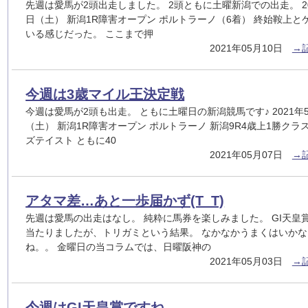
先週は愛馬が2頭出走しました。 2頭ともに土曜新潟での出走。 20
日（土） 新潟1R障害オープン ポルトラーノ（6着） 終始鞍上と
いる感じだった。 ここまで押
2021年05月10日
→
今週は3歳マイル王決定戦
今週は愛馬が2頭も出走。 ともに土曜日の新潟競馬です♪ 2021年
（土） 新潟1R障害オープン ポルトラーノ 新潟9R4歳上1勝クラ
ズテイスト ともに40
2021年05月07日
→
アタマ差…あと一歩届かず(T_T)
先週は愛馬の出走はなし。 純粋に馬券を楽しみました。 GI天皇
当たりましたが、トリガミという結果。 なかなかうまくはいか
ね。。 金曜日の当コラムでは、日曜阪神の
2021年05月03日
→
今週はGI天皇賞ですね