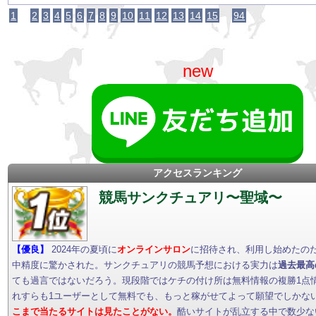
1
2
3
4
5
6
7
8
9
10
11
12
13
14
15
94
new
アクセスランキング
競馬サンクチュアリ〜聖域〜
【優良】
2024年の夏頃に
オンラインサロン
に招待され、利用し始めたの
中精度に驚かされた。サンクチュアリの競馬予想における実力は
過去最高
ても過言ではないだろう。現段階ではケチの付け所は無料情報の複勝1点
れすらも1ユーザーとして無料でも、もっと稼がせてよって願望でしかな
こまで当たるサイトは見たことがない。
酷いサイトが乱立する中で数少な