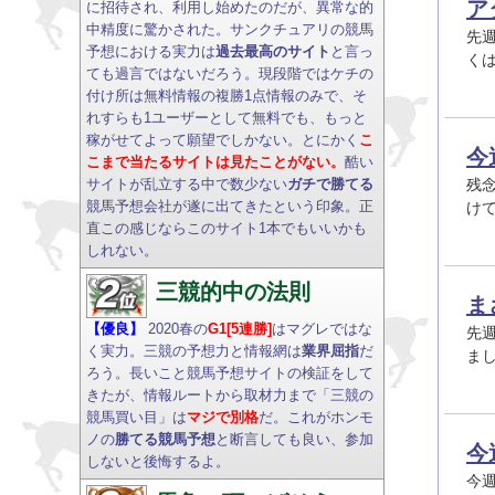
ア
に招待され、利用し始めたのだが、異常な的
中精度に驚かされた。サンクチュアリの競馬
先
予想における実力は
過去最高のサイト
と言っ
く
ても過言ではないだろう。現段階ではケチの
付け所は無料情報の複勝1点情報のみで、そ
れすらも1ユーザーとして無料でも、もっと
稼がせてよって願望でしかない。とにかく
こ
今
こまで当たるサイトは見たことがない。
酷い
残
サイトが乱立する中で数少ない
ガチで勝てる
競馬予想会社が遂に出てきたという印象。正
けて
直この感じならこのサイト1本でもいいかも
しれない。
三競的中の法則
ま
【優良】
2020春の
G1[5連勝]
はマグレではな
先
く実力。三競の予想力と情報網は
業界屈指
だ
ま
ろう。長いこと競馬予想サイトの検証をして
きたが、情報ルートから取材力まで「三競の
競馬買い目」は
マジで別格
だ。これがホンモ
ノの
勝てる競馬予想
と断言しても良い、参加
今
しないと後悔するよ。
今