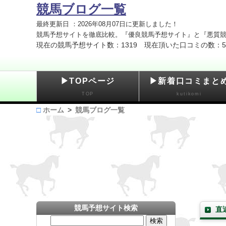
競馬ブログ一覧
最終更新日 ：2026年08月07日に更新しました！
競馬予想サイトを徹底比較。『優良競馬予想サイト』と『悪質
現在の競馬予想サイト数：1319 現在頂いた口コミの数：57
▶TOPページ
▶新着口コミまと
TOP
kutikomi
ホーム
競馬ブログ一覧
競馬予想サイト検索
直
検索