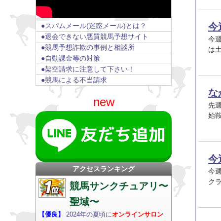
今
●スパムメール(迷惑メール)とは？
●退会できない悪質競馬予想サイト
今
●競馬予想詐欺の事例と相談所
は
●自動課金等の対策
●架空請求に注意して下さい！
●競馬による不当請求
な
new
先週
始
今
アクセスランキング
今週
クラ
競馬サンクチュアリ〜
聖域〜
【優良】
2024年の夏頃に
オンラインサロン