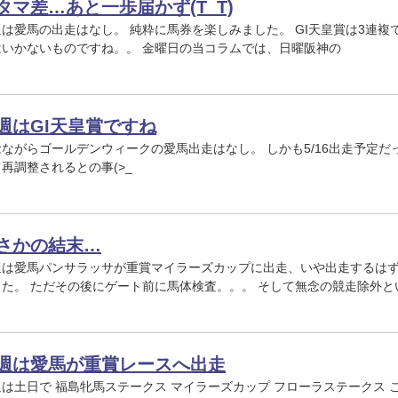
タマ差…あと一歩届かず(T_T)
週は愛馬の出走はなし。 純粋に馬券を楽しみました。 GI天皇賞は3連
はいかないものですね。。 金曜日の当コラムでは、日曜阪神の
週はGI天皇賞ですね
念ながらゴールデンウィークの愛馬出走はなし。 しかも5/16出走予定
再調整されるとの事(>_
さかの結末…
週は愛馬パンサラッサが重賞マイラーズカップに出走、いや出走するはず
した。 ただその後にゲート前に馬体検査。。。 そして無念の競走除外と
週は愛馬が重賞レースへ出走
週は土日で 福島牝馬ステークス マイラーズカップ フローラステークス 