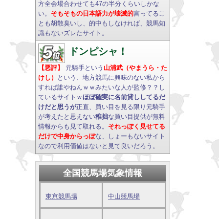
方全会場合わせても47の半分くらいしかな
い。
そもそもの日本語力が壊滅的
言ってるこ
とも胡散臭いし、的中もしなければ、競馬知
識もないズレたサイト。
ドンピシャ！
【悪評】
元騎手という
山浦武（やまうら・た
けし）
という、地方競馬に興味のない私から
すれば誰やねんｗｗみたいな人が監修？？し
ているサイトｗ
ほぼ確実に名前貸ししてるだ
けだと思うが
正直、買い目を見る限り元騎手
が考えたと思えない
稚拙
な買い目提供が無料
情報からも見て取れる。
それっぽく見せてる
だけで中身からっぽ
な、しょーもないサイト
なので利用価値はないと見て良いだろう。
全国競馬場気象情報
東京競馬場
中山競馬場