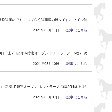
脱は痛いです。 しばらくは我慢の日々です。 さて今週
2021年05月14日
→記事はこちら
8日（土） 新潟1R障害オープン ポルトラーノ（6着） 終
2021年05月10日
→記事はこちら
） 新潟1R障害オープン ポルトラーノ 新潟9R4歳上1勝
2021年05月07日
→記事はこちら