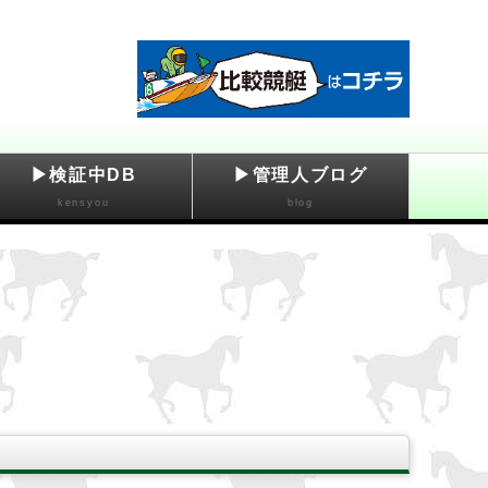
▶検証中DB
▶管理人ブログ
kensyou
blog