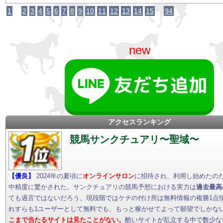
1
2
3
4
5
6
7
8
9
10
11
12
13
14
15
94
new
アクセスランキング
競馬サンクチュアリ〜聖域〜
【優良】
2024年の夏頃に
オンラインサロン
に招待され、利用し始めたの
中精度に驚かされた。サンクチュアリの競馬予想における実力は
過去最高
ても過言ではないだろう。現段階ではケチの付け所は無料情報の複勝1点
れすらも1ユーザーとして無料でも、もっと稼がせてよって願望でしかな
こまで当たるサイトは見たことがない。
酷いサイトが乱立する中で数少な