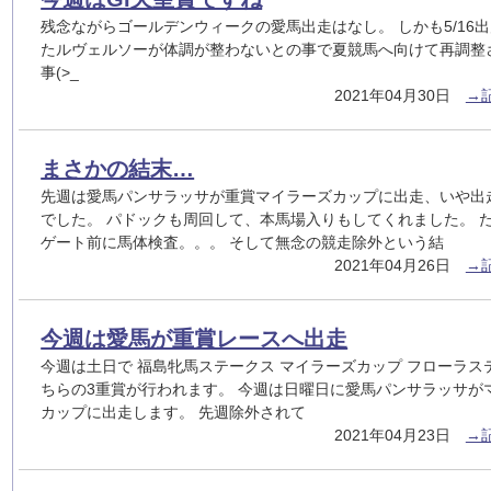
残念ながらゴールデンウィークの愛馬出走はなし。 しかも5/16
たルヴェルソーが体調が整わないとの事で夏競馬へ向けて再調整
事(>_
2021年04月30日
→
まさかの結末…
先週は愛馬パンサラッサが重賞マイラーズカップに出走、いや出
でした。 パドックも周回して、本馬場入りもしてくれました。 
ゲート前に馬体検査。。。 そして無念の競走除外という結
2021年04月26日
→
今週は愛馬が重賞レースへ出走
今週は土日で 福島牝馬ステークス マイラーズカップ フローラス
ちらの3重賞が行われます。 今週は日曜日に愛馬パンサラッサが
カップに出走します。 先週除外されて
2021年04月23日
→