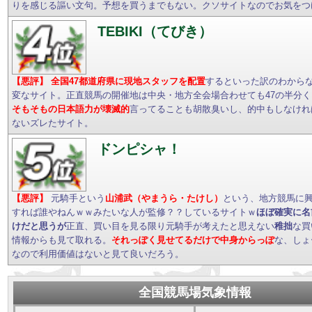
りを感じる謳い文句。予想を買うまでもない。クソサイトなのでお気をつ
TEBIKI（てびき）
【悪評】
全国47都道府県に現地スタッフを配置
するといった訳のわから
変なサイト。正直競馬の開催地は中央・地方全会場合わせても47の半分
そもそもの日本語力が壊滅的
言ってることも胡散臭いし、的中もしなけれ
ないズレたサイト。
ドンピシャ！
【悪評】
元騎手という
山浦武（やまうら・たけし）
という、地方競馬に
すれば誰やねんｗｗみたいな人が監修？？しているサイトｗ
ほぼ確実に名
けだと思うが
正直、買い目を見る限り元騎手が考えたと思えない
稚拙
な買
情報からも見て取れる。
それっぽく見せてるだけで中身からっぽ
な、しょ
なので利用価値はないと見て良いだろう。
全国競馬場気象情報