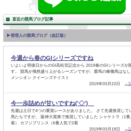
直近の競馬ブログ記事
▶管理人の競馬ブログ（改訂版）
今週から春のGIシリーズですね
いよいよ明後日からのGI高松宮記念から 2019春のGIシリーズが
す。 競馬が俄然盛り上がるシーズンですが、愛馬の稼働馬はなし(T
メンシオン クイーンズテイスト
2019年03月22日
→
今一歩詰めが甘いですね('◇')ゞ
先週は土日で4つの重賞レースがありました。 さて先週推奨して
馬たちですが、 阪神大賞典で推奨していました シャケトラ（1番
着） カフジプリンス（6番人気で2着
2019年03月18日
→