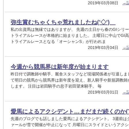
2019年03月08日
→
弥生賞むちゃくちゃ荒れましたね('◇')ゞ
私の出資馬は無縁ではありますが、 先週の土日から春のGIシリ
トライアルレースが本格的に始まりました。 土曜日に中山でGI
トライアルレースとなる「オーシャンS」が行われま
2019年03月04日
→
今週から競馬界は新年度が始まります
昨日付で調教師や騎手、厩舎スタッフなど現場関係者が引退しま
て明日の競馬から競馬界は新年度を迎え、新人騎手や新規調教師
します。 注目は岩田騎手の息子岩田望来騎手。 毎
2019年03月01日
→
愛馬によるアクシデント…まだまだ続くのか(T
先週のブログでも話しました愛馬によるアクシデント。 3週前は
ァールが雪で開催が中止になって 月曜日にスライドというアク