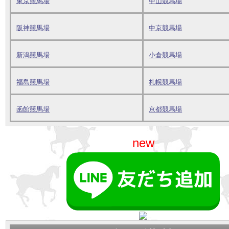
東京競馬場
中山競馬場
阪神競馬場
中京競馬場
新潟競馬場
小倉競馬場
福島競馬場
札幌競馬場
函館競馬場
京都競馬場
new