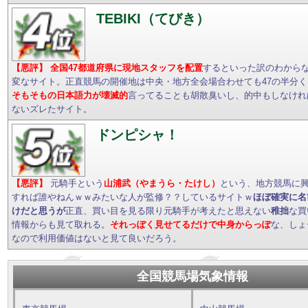
TEBIKI（てびき）
【悪評】
全国47都道府県に現地スタッフを配置
するといった訳のわから
変なサイト。正直競馬の開催地は中央・地方全会場合わせても47の半分
そもそもの日本語力が壊滅的
言ってることも胡散臭いし、的中もしなけれ
ないズレたサイト。
ドンピシャ！
【悪評】
元騎手という
山浦武（やまうら・たけし）
という、地方競馬に
すれば誰やねんｗｗみたいな人が監修？？しているサイトｗ
ほぼ確実に名
けだと思うが
正直、買い目を見る限り元騎手が考えたと思えない
稚拙
な買
情報からも見て取れる。
それっぽく見せてるだけで中身からっぽ
な、しょ
なので利用価値はないと見て良いだろう。
全国競馬場気象情報