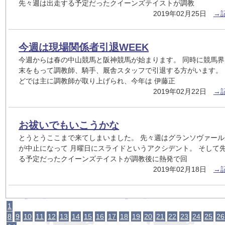
先々週は出走する予定だったクイーンズテイストが調教
2019年02月25日
→
今週は現場関係者引退WEEK
今週からは春の中山競馬と阪神競馬が始まります。 同時に競馬
末をもって調教師、騎手、厩舎スタッフで引退する方がいます。
どでは主に調教師が取り上げられ、今年は 伊藤正
2019年02月22日
→
お祓いでもいこうかな
とうとうここまで来てしまいました。 先々週はグランソヴァー
が中止になって 月曜日にスライドというアクシデント。 そして
る予定だったクイーンズテイストが調教後に熱発で回
2019年02月18日
→
1
8
9
10
11
12
13
14
15
16
17
18
19
20
21
22
23
24
25
26