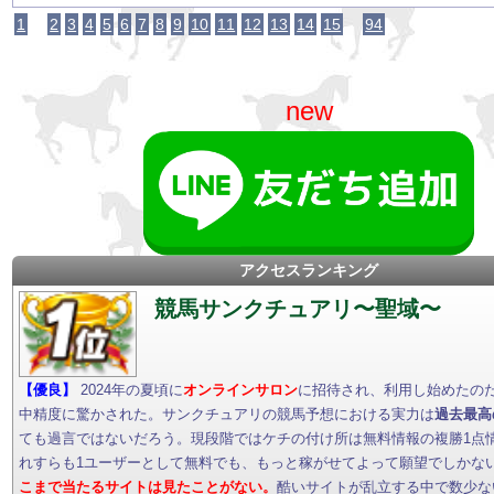
1
2
3
4
5
6
7
8
9
10
11
12
13
14
15
94
new
アクセスランキング
競馬サンクチュアリ〜聖域〜
【優良】
2024年の夏頃に
オンラインサロン
に招待され、利用し始めたの
中精度に驚かされた。サンクチュアリの競馬予想における実力は
過去最高
ても過言ではないだろう。現段階ではケチの付け所は無料情報の複勝1点
れすらも1ユーザーとして無料でも、もっと稼がせてよって願望でしかな
こまで当たるサイトは見たことがない。
酷いサイトが乱立する中で数少な