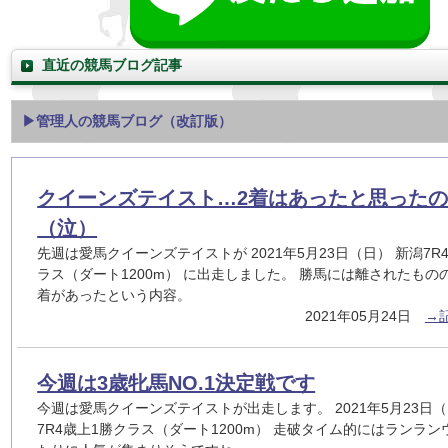
直近の競馬ブログ記事
▶管理人の競馬ブログ（改訂版）
クイーンズテイスト…2着はあったと思った
（泣）
先週は愛馬クイーンズテイストが 2021年5月23日（日） 新潟7R
ラス（ダート1200m） に出走しました。 勝馬には離されたもの
着があったという内容。
2021年05月24日
→
今週は3歳牝馬NO.1決定戦です
今週は愛馬クイーンズテイストが出走します。 2021年5月23日（
7R4歳上1勝クラス（ダート1200m） 走破タイム的にはランラ