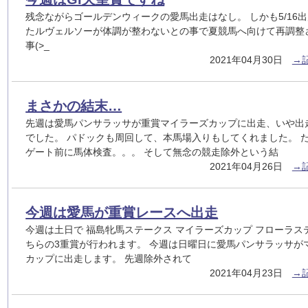
残念ながらゴールデンウィークの愛馬出走はなし。 しかも5/16
たルヴェルソーが体調が整わないとの事で夏競馬へ向けて再調整
事(>_
2021年04月30日
→
まさかの結末…
先週は愛馬パンサラッサが重賞マイラーズカップに出走、いや出
でした。 パドックも周回して、本馬場入りもしてくれました。 
ゲート前に馬体検査。。。 そして無念の競走除外という結
2021年04月26日
→
今週は愛馬が重賞レースへ出走
今週は土日で 福島牝馬ステークス マイラーズカップ フローラス
ちらの3重賞が行われます。 今週は日曜日に愛馬パンサラッサが
カップに出走します。 先週除外されて
2021年04月23日
→